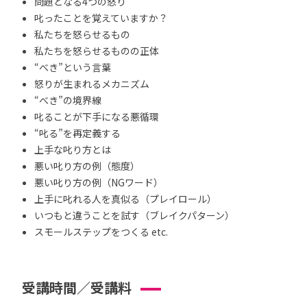
問題となる4つの怒り
叱ったことを覚えていますか？
私たちを怒らせるもの
私たちを怒らせるものの正体
“べき”という言葉
怒りが生まれるメカニズム
“べき”の境界線
叱ることが下手になる悪循環
“叱る”を再定義する
上手な叱り方とは
悪い叱り方の例（態度）
悪い叱り方の例（NGワード）
上手に叱れる人を真似る（プレイロール）
いつもと違うことを試す（ブレイクパターン）
スモールステップをつくる etc.
受講時間／受講料