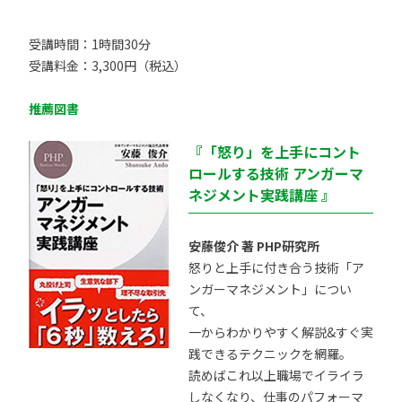
受講時間：1時間30分
受講料金：3,300円（税込）
推薦図書
『「怒り」を上手にコント
ロールする技術 アンガーマ
ネジメント実践講座 』
安藤俊介 著 PHP研究所
怒りと上手に付き合う技術「ア
ンガーマネジメント」につい
て、
一からわかりやすく解説&すぐ実
践できるテクニックを網羅。
読めばこれ以上職場でイライラ
しなくなり、仕事のパフォーマ