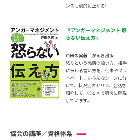
ンスも劇的に上がる!
『アンガーマネジメント 怒
らない伝え方』
戸田久実著 かんき出版
怒りという感情の扱い方、相手
に伝わる言い方を、仕事やプラ
イベート、いろんなシーンに分
けて、状況別のセリフ、会話を
紹介して、○と×で明快に解説
しています。
協会の講座／資格体系