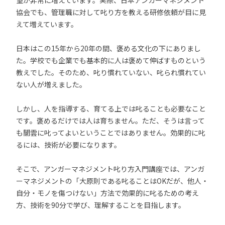
望が非常に増えています。実際、日本アンガーマネジメント
協会でも、管理職に対して叱り方を教える研修依頼が目に見
えて増えています。
日本はこの15年から20年の間、褒める文化の下にありまし
た。学校でも企業でも基本的に人は褒めて伸ばすものという
教えでした。そのため、叱り慣れていない、叱られ慣れてい
ない人が増えました。
しかし、人を指導する、育てる上では叱ることも必要なこと
です。褒めるだけでは人は育ちません。ただ、そうは言って
も闇雲に叱ってよいということではありません。効果的に叱
るには、技術が必要になります。
そこで、アンガーマネジメント叱り方入門講座では、アンガ
ーマネジメントの「大原則である叱ることはOKだが、他人・
自分・モノを傷つけない」方法で効果的に叱るための考え
方、技術を90分で学び、理解することを目指します。