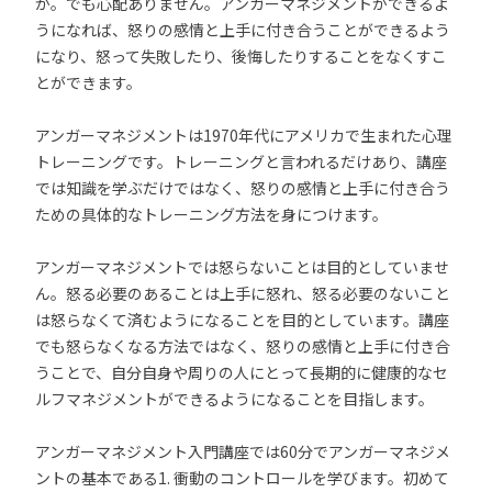
か。でも心配ありません。アンガーマネジメントができるよ
うになれば、怒りの感情と上手に付き合うことができるよう
になり、怒って失敗したり、後悔したりすることをなくすこ
とができます。
アンガーマネジメントは1970年代にアメリカで生まれた心理
トレーニングです。トレーニングと言われるだけあり、講座
では知識を学ぶだけではなく、怒りの感情と上手に付き合う
ための具体的なトレーニング方法を身につけます。
アンガーマネジメントでは怒らないことは目的としていませ
ん。怒る必要のあることは上手に怒れ、怒る必要のないこと
は怒らなくて済むようになることを目的としています。講座
でも怒らなくなる方法ではなく、怒りの感情と上手に付き合
うことで、自分自身や周りの人にとって長期的に健康的なセ
ルフマネジメントができるようになることを目指します。
アンガーマネジメント入門講座では60分でアンガーマネジメ
ントの基本である1. 衝動のコントロールを学びます。初めて