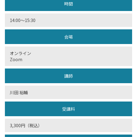
時間
14:00〜15:30
会場
オンライン
Zoom
講師
川田 裕輔
受講料
3,300円（税込）