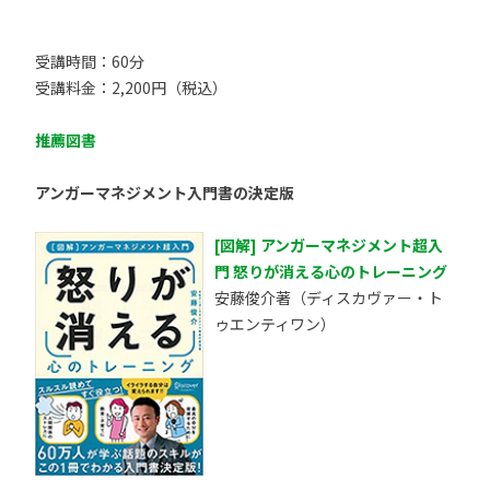
受講時間：60分
受講料金：2,200円（税込）
推薦図書
アンガーマネジメント入門書の決定版
[図解] アンガーマネジメント超入
門 怒りが消える心のトレーニング
安藤俊介著（ディスカヴァー・ト
ゥエンティワン）