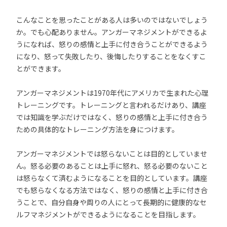
こんなことを思ったことがある人は多いのではないでしょう
か。でも心配ありません。アンガーマネジメントができるよ
うになれば、怒りの感情と上手に付き合うことができるよう
になり、怒って失敗したり、後悔したりすることをなくすこ
とができます。
アンガーマネジメントは1970年代にアメリカで生まれた心理
トレーニングです。トレーニングと言われるだけあり、講座
では知識を学ぶだけではなく、怒りの感情と上手に付き合う
ための具体的なトレーニング方法を身につけます。
アンガーマネジメントでは怒らないことは目的としていませ
ん。怒る必要のあることは上手に怒れ、怒る必要のないこと
は怒らなくて済むようになることを目的としています。講座
でも怒らなくなる方法ではなく、怒りの感情と上手に付き合
うことで、自分自身や周りの人にとって長期的に健康的なセ
ルフマネジメントができるようになることを目指します。