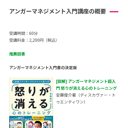
アンガーマネジメント入門講座の概要
受講時間：60分
受講料金：2,200円（税込）
推薦図書
アンガーマネジメント入門書の決定版
[図解] アンガーマネジメント超入
門 怒りが消える心のトレーニング
安藤俊介著（ディスカヴァー・ト
ゥエンティワン）