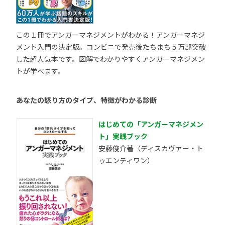
この１冊でアンガーマネジメントがわかる！アンガーマネジ
メント入門の決定版。コンビニで発売後たちまち５万部突破
した超人気本です。図解でわかりやすくアンガーマネジメン
トが学べます。
あなたの怒り方のタイプ、特徴がわかる診断
はじめての「アンガーマネジメン
ト」実践ブック
安藤俊介著（ディスカヴァー・ト
ゥエンティワン）