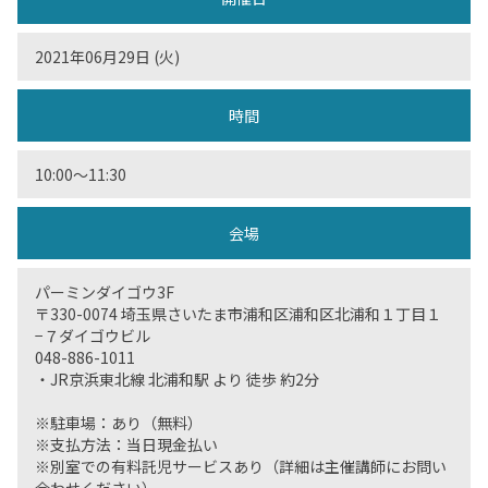
2021年06月29日 (火)
時間
10:00〜11:30
会場
パーミンダイゴウ3F
〒330-0074 埼玉県さいたま市浦和区浦和区北浦和１丁目１
−７ダイゴウビル
048-886-1011
・JR京浜東北線 北浦和駅 より 徒歩 約2分
※駐車場：あり（無料）
※支払方法：当日現金払い
※別室での有料託児サービスあり（詳細は主催講師にお問い