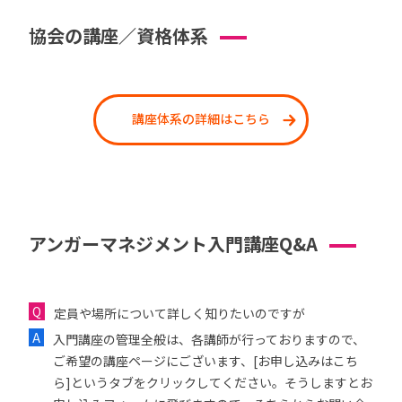
協会の講座／資格体系
講座体系の詳細はこちら
アンガーマネジメント入門講座Q&A
定員や場所について詳しく知りたいのですが
入門講座の管理全般は、各講師が行っておりますので、
ご希望の講座ページにございます、[お申し込みはこち
ら]というタブをクリックしてください。そうしますとお