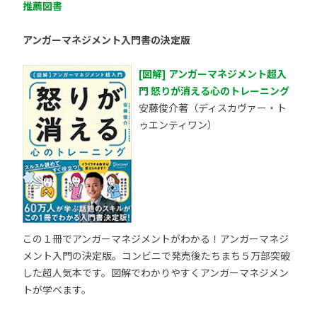
推薦図書
アンガーマネジメント入門書の決定版
[図解] アンガーマネジメント超入
門 怒りが消える心のトレーニング
安藤俊介著（ディスカヴァー・ト
ゥエンティワン）
この１冊でアンガーマネジメントがわかる！アンガーマネジ
メント入門の決定版。コンビニで発売後たちまち５万部突破
した超人気本です。図解でわかりやすくアンガーマネジメン
トが学べます。