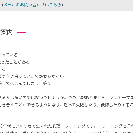
(
メールのお問い合わせはこちら
)
座案内
まっている
まったことがある
する
どう付き合っていいのかわらかない
感じてへこんでしまう 等々
ある人は多いのではないでしょうか。でも心配ありません。アンガーマ
付き合うことができるようになり、怒って失敗したり、後悔したりする
70年代にアメリカで生まれた心理トレーニングです。トレーニングと言