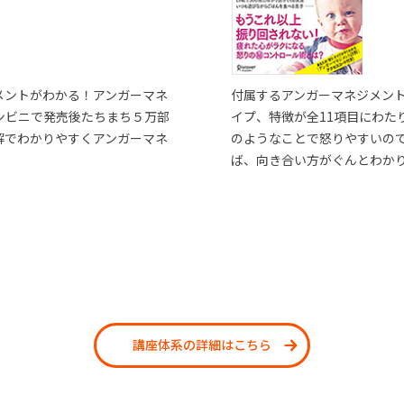
メントがわかる！アンガーマネ
付属するアンガーマネジメン
ンビニで発売後たちまち５万部
イプ、特徴が全11項目にわた
解でわかりやすくアンガーマネ
のようなことで怒りやすいの
ば、向き合い方がぐんとわか
講座体系の詳細はこちら