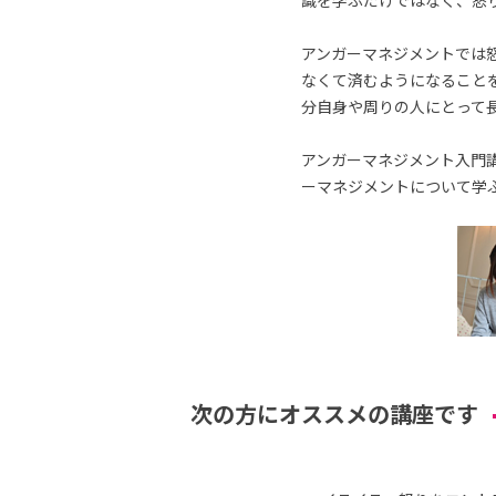
識を学ぶだけではなく、怒
アンガーマネジメントでは
なくて済むようになること
分自身や周りの人にとって
アンガーマネジメント入門講
ーマネジメントについて学
次の方にオススメの講座です