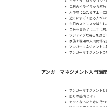
イライラ、怒りをコント
毎日のイライラから解放
人や物に当たらず上手に
近くにすごく怒る人がい
毎日のストレスを減らし
自分を責めずに上手に怒
ポジティブな毎日を過ご
家族や職場の人間関係を
アンガーマネジメントに
アンガーマネジメントの
アンガーマネジメント入門講
アンガーマネジメントと
怒りの感情とは？
カッとなったときに待つ