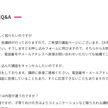
Q&A
しく知りたいのですが
、各講師が行っておりますので、ご希望の講座ページにございます、[お
さい。そうしますとお申し込みフォームに飛びますので、そちらからお
す、電話番号やメールアドレスへ直接お問い合わせいただいても結構で
込んだ講座をキャンセルしたいのですが...
理をしております。講師に直接ご連絡ください。電話番号・メールアド
講座に登壇していることもあり、すぐに応答できないこともありますの
では内容が違うのですか？
緒ですが、子育て向けの方はよりコミュニケーションなど取り入れる講