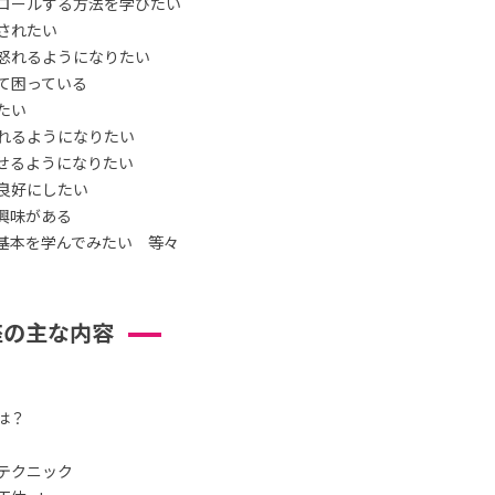
ロールする方法を学びたい
されたい
怒れるようになりたい
て困っている
たい
れるようになりたい
せるようになりたい
良好にしたい
興味がある
基本を学んでみたい 等々
座の主な内容
は？
テクニック