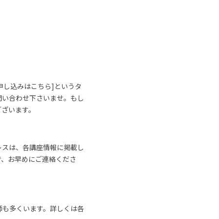
申し込みはこちら]というタ
問い合わせ下さいませ。もし
ございます。
レスは、各講座情報に掲載し
で、お早めにご連絡くださ
師も多くいます。詳しくは各