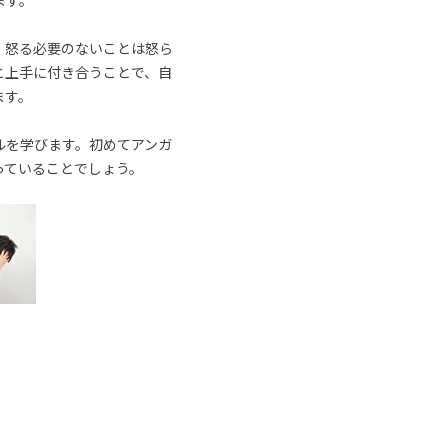
ます。
、怒る必要のないことは怒ら
と上手に付き合うことで、自
ます。
ルを学びます。初めてアンガ
っていることでしょう。