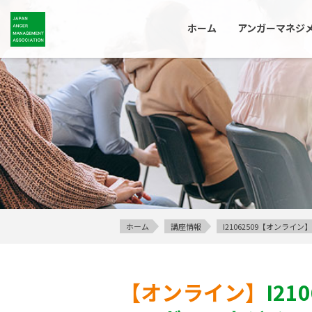
ホーム
アンガーマネジ
ホーム
講座情報
I21062509【オンラ
【オンライン】
I21