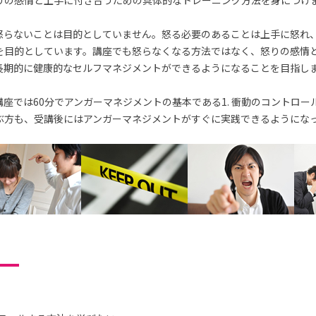
りの感情と上手に付き合うための具体的なトレーニング方法を身につけ
怒らないことは目的としていません。怒る必要のあることは上手に怒れ
を目的としています。講座でも怒らなくなる方法ではなく、怒りの感情
長期的に健康的なセルフマネジメントができるようになることを目指し
座では60分でアンガーマネジメントの基本である1. 衝動のコントロー
ぶ方も、受講後にはアンガーマネジメントがすぐに実践できるようにな