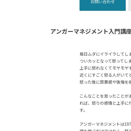
お問い合わせ
アンガーマネジメント入門講
毎日ムダにイライラしてし
ついカッとなって怒ってし
上手に怒れなくてモヤモヤ
近くにすごく怒る人がいて
怒った後に罪悪感や後悔を
こんなことを思ったことが
れば、怒りの感情と上手に
す。
アンガーマネジメントは19