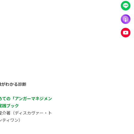
徴がわかる診断
めての「アンガーマネジメン
実践ブック
俊介著（ディスカヴァー・ト
ンティワン）