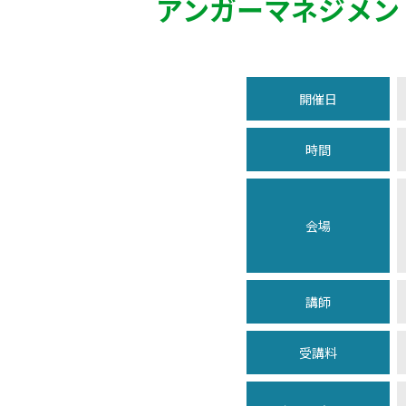
アンガーマネジメン
開催日
時間
会場
講師
受講料