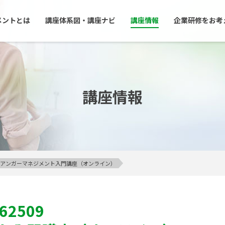
メントとは
講座体系図・講座ナビ
講座情報
企業研修をお考
講座情報
イン】アンガーマネジメント入門講座（オンライン）
062509