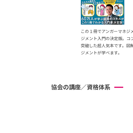
この１冊でアンガーマネジ
ジメント入門の決定版。コ
突破した超人気本です。図
ジメントが学べます。
協会の講座／資格体系