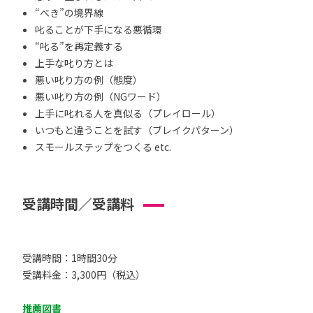
“べき”の境界線
叱ることが下手になる悪循環
“叱る”を再定義する
上手な叱り方とは
悪い叱り方の例（態度）
悪い叱り方の例（NGワード）
上手に叱れる人を真似る（プレイロール）
いつもと違うことを試す（ブレイクパターン）
スモールステップをつくる etc.
受講時間／受講料
受講時間：1時間30分
受講料金：3,300円（税込）
推薦図書