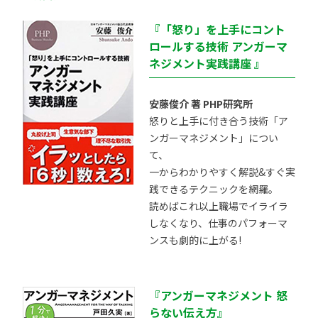
『「怒り」を上手にコント
ロールする技術 アンガーマ
ネジメント実践講座 』
安藤俊介 著 PHP研究所
怒りと上手に付き合う技術「ア
ンガーマネジメント」につい
て、
一からわかりやすく解説&すぐ実
践できるテクニックを網羅。
読めばこれ以上職場でイライラ
しなくなり、仕事のパフォーマ
ンスも劇的に上がる!
『アンガーマネジメント 怒
らない伝え方』