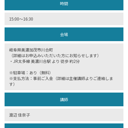
時間
15:00〜16:30
会場
岐阜県美濃加茂市川合町
（詳細はお申込みいただいた方にお知らせします）
・JR太多線 美濃川合駅 より 徒歩 約2分
※駐車場：あり（無料）
※支払方法：事前ご入金（詳細は主催講師よりご連絡しま
す）
講師
渡辺 佳奈子