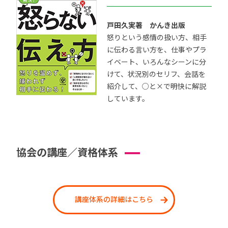
戸田久実著 かんき出版
怒りという感情の扱い方、相手
に伝わる言い方を、仕事やプラ
イベート、いろんなシーンに分
けて、状況別のセリフ、会話を
紹介して、○と×で明快に解説
しています。
協会の講座／資格体系
講座体系の詳細はこちら