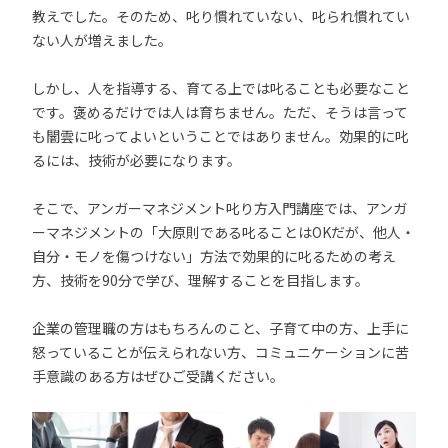
教えでした。そのため、叱り慣れていない、叱られ慣れてい
ない人が増えました。
しかし、人を指導する、育てる上では叱ることも必要なこと
です。褒めるだけでは人は育ちません。ただ、そうは言って
も闇雲に叱ってよいということではありません。効果的に叱
るには、技術が必要になります。
そこで、アンガーマネジメント叱り方入門講座では、アンガ
ーマネジメントの「大原則である叱ることはOKだが、他人・
自分・モノを傷つけない」方法で効果的に叱るための考え
方、技術を90分で学び、理解することを目指します。
企業の管理職の方はもちろんのこと、子育て中の方、上手に
怒っていることが伝えられない方、コミュニケーションに苦
手意識のある方はぜひご受講ください。