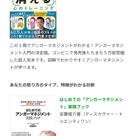
この１冊でアンガーマネジメントがわかる！アンガーマネジ
メント入門の決定版。コンビニで発売後たちまち５万部突破
した超人気本です。図解でわかりやすくアンガーマネジメン
トが学べます。
あなたの怒り方のタイプ、特徴がわかる診断
はじめての「アンガーマネジメン
ト」実践ブック
安藤俊介著（ディスカヴァー・ト
ゥエンティワン）