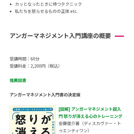
カッとなったときに待つテクニック
私たちを怒らせるものの正体 etc.
アンガーマネジメント入門講座の概要
受講時間：60分
受講料金：2,200円（税込）
推薦図書
アンガーマネジメント入門書の決定版
[図解] アンガーマネジメント超入
門 怒りが消える心のトレーニング
安藤俊介著（ディスカヴァー・ト
ゥエンティワン）