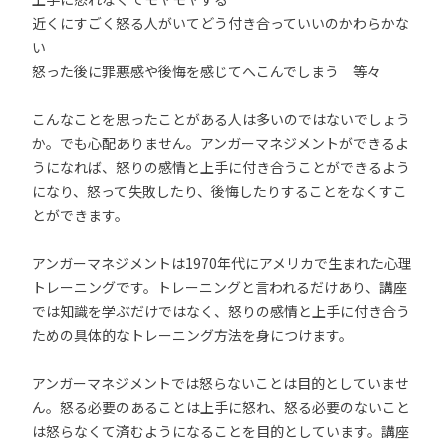
近くにすごく怒る人がいてどう付き合っていいのかわらかな
い
怒った後に罪悪感や後悔を感じてへこんでしまう 等々
こんなことを思ったことがある人は多いのではないでしょう
か。でも心配ありません。アンガーマネジメントができるよ
うになれば、怒りの感情と上手に付き合うことができるよう
になり、怒って失敗したり、後悔したりすることをなくすこ
とができます。
アンガーマネジメントは1970年代にアメリカで生まれた心理
トレーニングです。トレーニングと言われるだけあり、講座
では知識を学ぶだけではなく、怒りの感情と上手に付き合う
ための具体的なトレーニング方法を身につけます。
アンガーマネジメントでは怒らないことは目的としていませ
ん。怒る必要のあることは上手に怒れ、怒る必要のないこと
は怒らなくて済むようになることを目的としています。講座