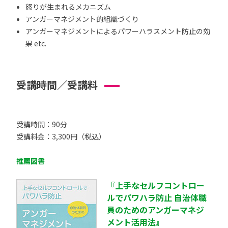
怒りが生まれるメカニズム
アンガーマネジメント的組織づくり
アンガーマネジメントによるパワーハラスメント防止の効
果 etc.
受講時間／受講料
受講時間：90分
受講料金：3,300円（税込）
推薦図書
『上手なセルフコントロー
ルでパワハラ防止 自治体職
員のためのアンガーマネジ
メント活用法』