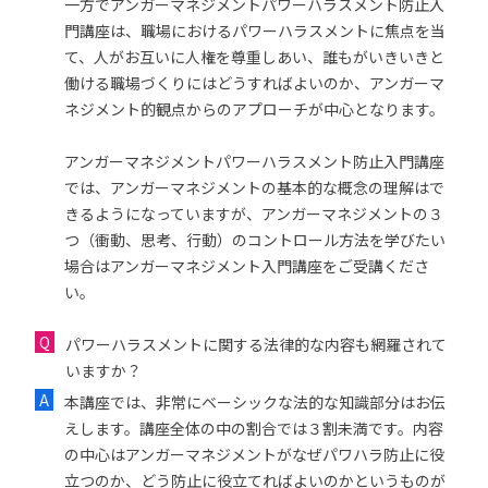
一方でアンガーマネジメントパワーハラスメント防止入
門講座は、職場におけるパワーハラスメントに焦点を当
て、人がお互いに人権を尊重しあい、誰もがいきいきと
働ける職場づくりにはどうすればよいのか、アンガーマ
ネジメント的観点からのアプローチが中心となります。
アンガーマネジメントパワーハラスメント防止入門講座
では、アンガーマネジメントの基本的な概念の理解はで
きるようになっていますが、アンガーマネジメントの３
つ（衝動、思考、行動）のコントロール方法を学びたい
場合はアンガーマネジメント入門講座をご受講くださ
い。
パワーハラスメントに関する法律的な内容も網羅されて
いますか？
本講座では、非常にベーシックな法的な知識部分はお伝
えします。講座全体の中の割合では３割未満です。内容
の中心はアンガーマネジメントがなぜパワハラ防止に役
立つのか、どう防止に役立てればよいのかというものが