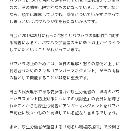
パワハラについて法的な研修をしている企業も増えているも
のの、その効果は限定的なものになっているようです。なぜ
なら、頭では理解していても、感情がついていかずにやって
しまうというパワハラが後を経たないからです。
当会が2019年9月に行った“怒りとパワハラの関係性”に関す
る調査によると、パワハラ加害者の実に85%以上がイライラ
していたということがわかっています。
パワハラ防止のためには、法律の理解と怒りの感情と上手に
付き合うためのスキル（アンガーマネジメント）が車の両輪
の輪として機能することが非常に重要です。
当会の代表理事である安藤俊介が厚生労働省の「職場のパワ
ーハラスメント防止対策についての検討会」の委員に招聘さ
れたことからも厚生労働省がアンガーマネジメントをパワハ
ラ防止に役立つものと認識している証左と言えるでしょう。
また、厚生労働省が運営する「明るい職場応援団」で公開さ