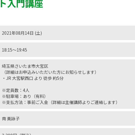
ト入門講座
2021年08月14日 (土)
18:15〜19:45
埼玉県さいたま市大宮区
（詳細はお申込みいただいた方にお知らせします）
・JR 大宮駅西口 より 徒歩 約5分
※定員数：4人
※駐車場：あり（有料）
※支払方法：事前ご入金（詳細は主催講師よりご連絡します）
南 美詠子