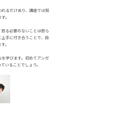
われるだけあり、講座では知
ます。
、怒る必要のないことは怒ら
と上手に付き合うことで、自
ます。
ルを学びます。初めてアンガ
っていることでしょう。