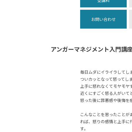
受講料
お問い合わせ
アンガーマネジメント入門講
毎日ムダにイライラしてし
ついカッとなって怒ってし
上手に怒れなくてモヤモヤ
近くにすごく怒る人がいて
怒った後に罪悪感や後悔を
こんなことを思ったことが
れば、怒りの感情と上手に
す。