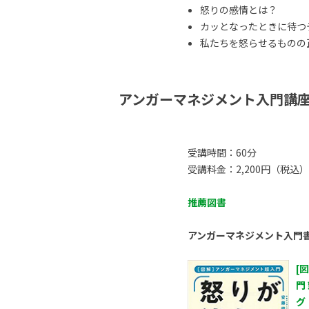
怒りの感情とは？
カッとなったときに待つ
私たちを怒らせるものの正体
アンガーマネジメント入門講
受講時間：60分
受講料金：2,200円（税込）
推薦図書
アンガーマネジメント入門
[
門
グ