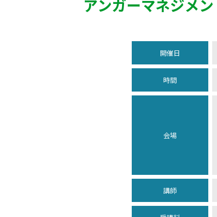
アンガーマネジメン
開催日
時間
会場
講師