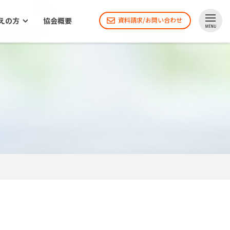
えの方
協会概要
資料請求/お問い合わせ