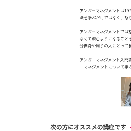
アンガーマネジメントは19
識を学ぶだけではなく、怒
アンガーマネジメントでは
なくて済むようになること
分自身や周りの人にとって
アンガーマネジメント入門講
ーマネジメントについて学
次の方にオススメの講座です