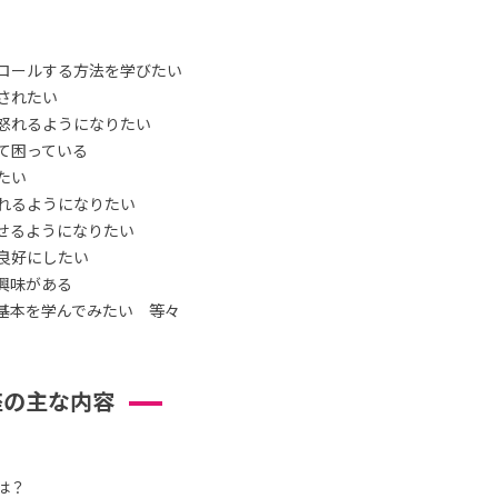
ロールする方法を学びたい
されたい
怒れるようになりたい
て困っている
たい
れるようになりたい
せるようになりたい
良好にしたい
興味がある
基本を学んでみたい 等々
座の主な内容
は？