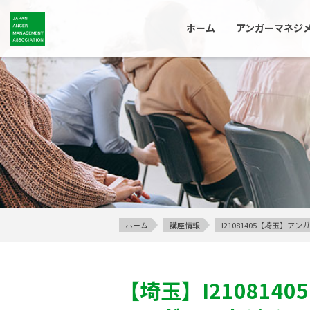
ホーム
アンガーマネジ
ホーム
講座情報
I21081405【埼玉】
【埼玉】
I21081405