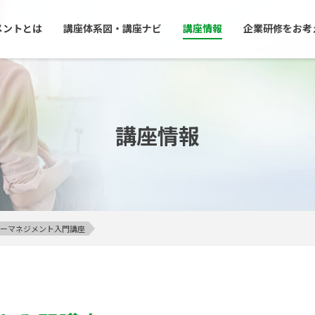
メントとは
講座体系図・講座ナビ
講座情報
企業研修をお考
講座情報
アンガーマネジメント入門講座