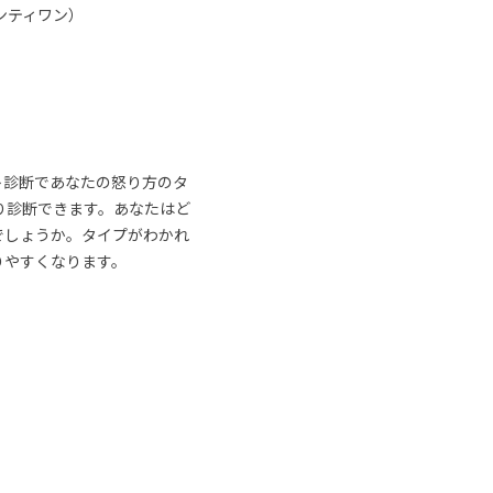
ンティワン）
ト診断であなたの怒り方のタ
り診断できます。あなたはど
でしょうか。タイプがわかれ
りやすくなります。