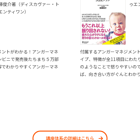
藤俊介著（ディスカヴァー・ト
ゥエ
エンティワン）
メントがわかる！アンガーマネ
付属するアンガーマネジメン
ンビニで発売後たちまち５万部
イプ、特徴が全11項目にわた
解でわかりやすくアンガーマネ
のようなことで怒りやすいの
ば、向き合い方がぐんとわか
講座体系の詳細はこちら