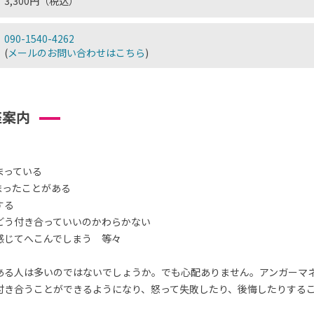
3,300円（税込）
090-1540-4262
(
メールのお問い合わせはこちら
)
座案内
まっている
まったことがある
する
どう付き合っていいのかわらかない
感じてへこんでしまう 等々
ある人は多いのではないでしょうか。でも心配ありません。アンガーマ
付き合うことができるようになり、怒って失敗したり、後悔したりする