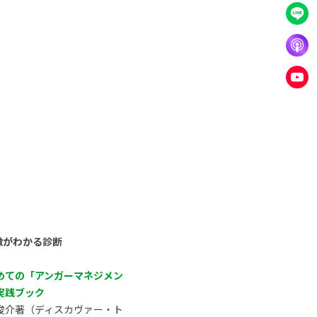
徴がわかる診断
めての「アンガーマネジメン
実践ブック
俊介著（ディスカヴァー・ト