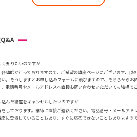
Q&A
しく知りたいのですが
、各講師が行っておりますので、ご希望の講座ページにございます、[お
さい。そうしますとお申し込みフォームに飛びますので、そちらからお
す、電話番号やメールアドレスへ直接お問い合わせいただいても結構で
込んだ講座をキャンセルしたいのですが...
理をしております。講師に直接ご連絡ください。電話番号・メールアド
講座に登壇していることもあり、すぐに応答できないこともありますの