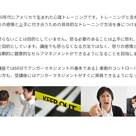
70年代にアメリカで生まれた心理トレーニングです。トレーニングと言
りの感情と上手に付き合うための具体的なトレーニング方法を身につけ
怒らないことは目的としていません。怒る必要のあることは上手に怒れ
を目的としています。講座でも怒らなくなる方法ではなく、怒りの感情
長期的に健康的なセルフマネジメントができるようになることを目指し
座では60分でアンガーマネジメントの基本である1. 衝動のコントロー
ぶ方も、受講後にはアンガーマネジメントがすぐに実践できるようにな