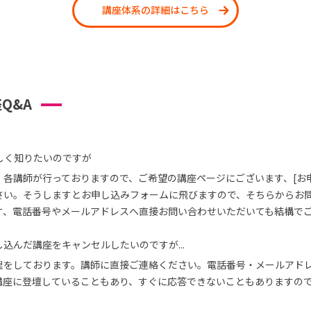
講座体系の詳細はこちら
Q&A
しく知りたいのですが
、各講師が行っておりますので、ご希望の講座ページにございます、[お
さい。そうしますとお申し込みフォームに飛びますので、そちらからお
す、電話番号やメールアドレスへ直接お問い合わせいただいても結構で
込んだ講座をキャンセルしたいのですが...
理をしております。講師に直接ご連絡ください。電話番号・メールアド
講座に登壇していることもあり、すぐに応答できないこともありますの