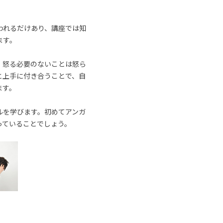
われるだけあり、講座では知
ます。
、怒る必要のないことは怒ら
と上手に付き合うことで、自
ます。
ルを学びます。初めてアンガ
っていることでしょう。