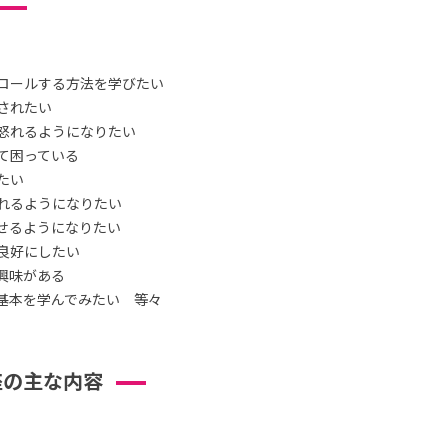
ロールする方法を学びたい
されたい
怒れるようになりたい
て困っている
たい
れるようになりたい
せるようになりたい
良好にしたい
興味がある
基本を学んでみたい 等々
座の主な内容