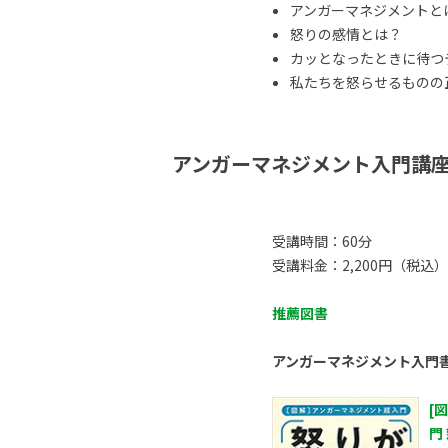
アンガーマネジメントと
怒りの感情とは？
カッとなったときに待つ
私たちを怒らせるものの正体
アンガーマネジメント入門講
受講時間：60分
受講料金：2,200円（税込）
推薦図書
アンガーマネジメント入門
[
門