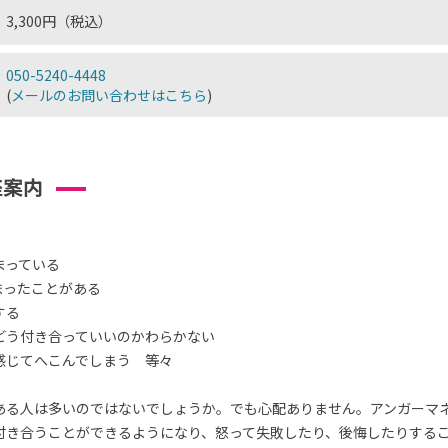
3,300円（税込）
050-5240-4448
(
メールのお問い合わせはこちら
)
座案内
まっている
まったことがある
する
どう付き合っていいのかわらかない
感じてへこんでしまう 等々
ある人は多いのではないでしょうか。でも心配ありません。アンガーマ
付き合うことができるようになり、怒って失敗したり、後悔したりする