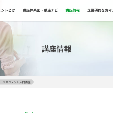
メントとは
講座体系図・講座ナビ
講座情報
企業研修をお考
講座情報
アンガーマネジメント入門講座