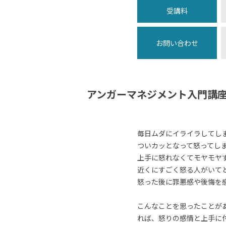
受講料
お問い合わせ
アンガーマネジメント入門講
毎日ムダにイライラしてし
ついカッとなって怒ってし
上手に怒れなくてモヤモヤ
近くにすごく怒る人がいて
怒った後に罪悪感や後悔を
こんなことを思ったことが
れば、怒りの感情と上手に