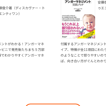
安藤
藤俊介著（ディスカヴァー・ト
ゥエ
エンティワン）
メントがわかる！アンガーマネ
付属するアンガーマネジメン
ンビニで発売後たちまち５万部
イプ、特徴が全11項目にわた
解でわかりやすくアンガーマネ
のようなことで怒りやすいの
ば、向き合い方がぐんとわか