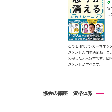
グ
安
ゥ
この１冊でアンガーマネジ
ジメント入門の決定版。コ
突破した超人気本です。図
ジメントが学べます。
協会の講座／資格体系