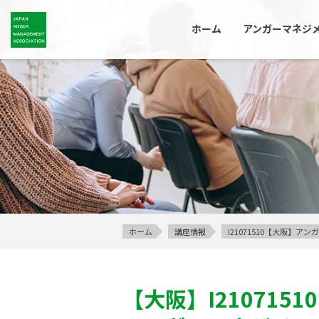
ホーム
アンガーマネジ
ホーム
講座情報
I21071510【大阪】
【大阪】
I21071510