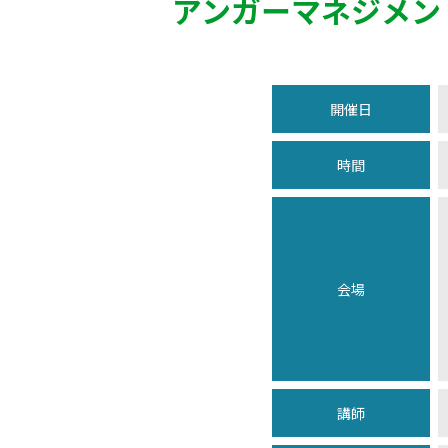
アンガーマネジメン
開催日
時間
会場
講師