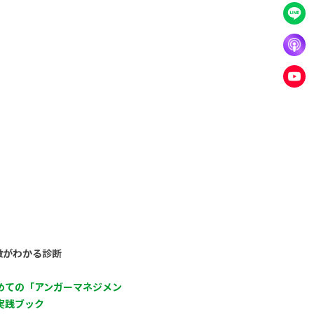
徴がわかる診断
めての「アンガーマネジメン
実践ブック