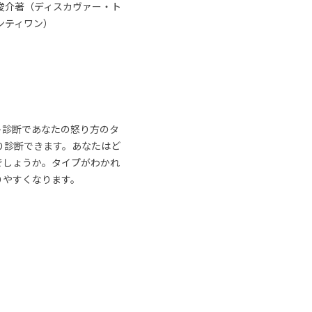
俊介著（ディスカヴァー・ト
ンティワン）
ト診断であなたの怒り方のタ
り診断できます。あなたはど
でしょうか。タイプがわかれ
りやすくなります。