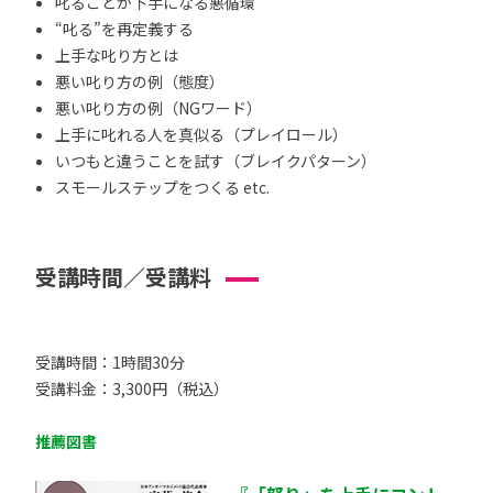
叱ることが下手になる悪循環
“叱る”を再定義する
上手な叱り方とは
悪い叱り方の例（態度）
悪い叱り方の例（NGワード）
上手に叱れる人を真似る（プレイロール）
いつもと違うことを試す（ブレイクパターン）
スモールステップをつくる etc.
受講時間／受講料
受講時間：1時間30分
受講料金：3,300円（税込）
推薦図書