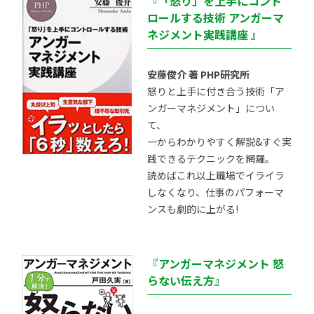
『「怒り」を上手にコント
ロールする技術 アンガーマ
ネジメント実践講座 』
安藤俊介 著 PHP研究所
怒りと上手に付き合う技術「ア
ンガーマネジメント」につい
て、
一からわかりやすく解説&すぐ実
践できるテクニックを網羅。
読めばこれ以上職場でイライラ
しなくなり、仕事のパフォーマ
ンスも劇的に上がる!
『アンガーマネジメント 怒
らない伝え方』