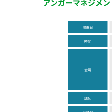
アンガーマネジメン
開催日
時間
会場
講師