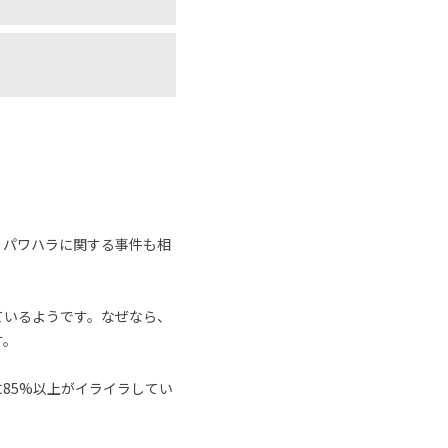
、パワハラに関する事件も相
ているようです。なぜなら、
す。
に85%以上がイライラしてい