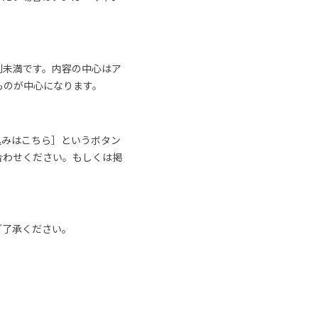
割未満です。内容の中心はア
ものが中心になります。
込みはこちら］というボタン
合わせください。もしくは掲
ご了承ください。