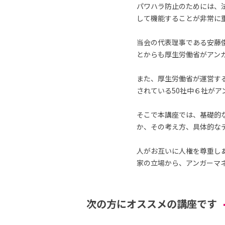
パワハラ防止のためには、
して機能することが非常に
当会の代表理事である安藤
とからも厚生労働省がアン
また、厚生労働省が運営す
されている50社中６社が
そこで本講座では、基礎的
か、その考え方、具体的な
人がお互いに人権を尊重し
家の立場から、アンガーマ
次の方にオススメの講座です