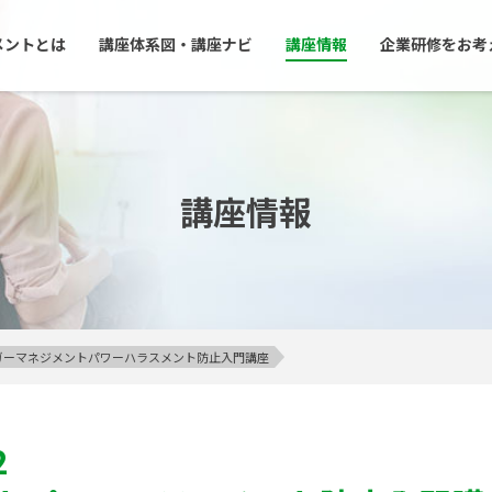
メントとは
講座体系図・講座ナビ
講座情報
企業研修をお考
講座情報
アンガーマネジメントパワーハラスメント防止入門講座
2