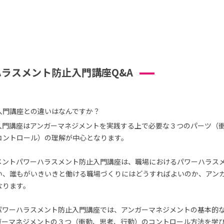
ラスメント防止入門講座Q&A
入門講座との違いはなんですか？
入門講座はアンガーマネジメントを実践する上で必要な３つのパーツ（
コントロール）の理解が中心となります。
メントパワーハラスメント防止入門講座は、職場におけるパワーハラス
い、誰もがいきいきと働ける職場づくりにはどうすればよいのか、アン
なります。
パワーハラスメント防止入門講座では、アンガーマネジメントの基本的
ガーマネジメントの３つ（衝動、思考、行動）のコントロール方法を学