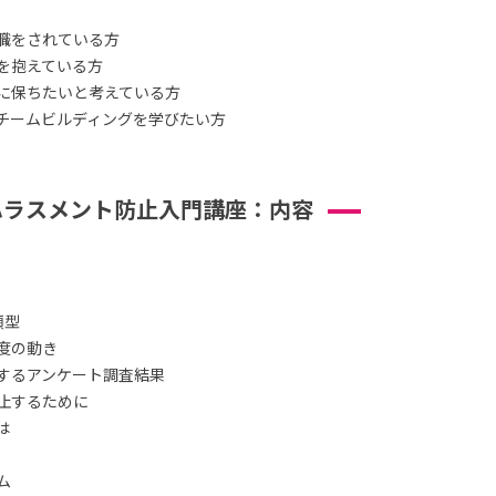
職をされている方
を抱えている方
に保ちたいと考えている方
チームビルディングを学びたい方
ハラスメント防止入門講座：内容
類型
度の動き
するアンケート調査結果
止するために
は
ム