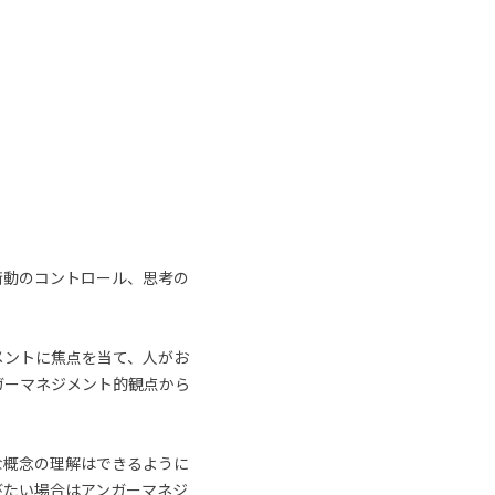
衝動のコントロール、思考の
メントに焦点を当て、人がお
ガーマネジメント的観点から
な概念の理解はできるように
びたい場合はアンガーマネジ