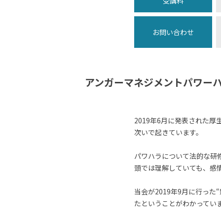
受講料
お問い合わせ
アンガーマネジメントパワーハ
2019年6月に発表された
次いで起きています。
パワハラについて法的な研
頭では理解していても、感
当会が2019年9月に行っ
たということがわかってい