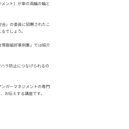
ジメント）が車の両輪の輪と
討会」の委員に招聘されたこ
えるでしょう。
対策取組好事例集」では紹介
ワハラ防止につなげられるの
アンガーマネジメントの専門
て、お伝えする講座です。