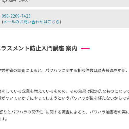
3,300円（税込）
090-2269-7423
(
メールのお問い合わせはこちら
)
ラスメント防止入門講座 案内
厚生労働省の調査によると、パワハラに関する相談件数は過去最高を更新
修をしている企業も増えているものの、その効果は限定的なものになっ
情がついていかずにやってしまうというパワハラが後を経たないからで
た“怒りとパワハラの関係性”に関する調査によると、パワハラ加害者の実
ます。