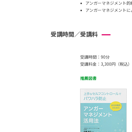
アンガーマネジメント的
アンガーマネジメントによ
受講時間／受講料
受講時間：90分
受講料金：3,300円（税込）
推薦図書