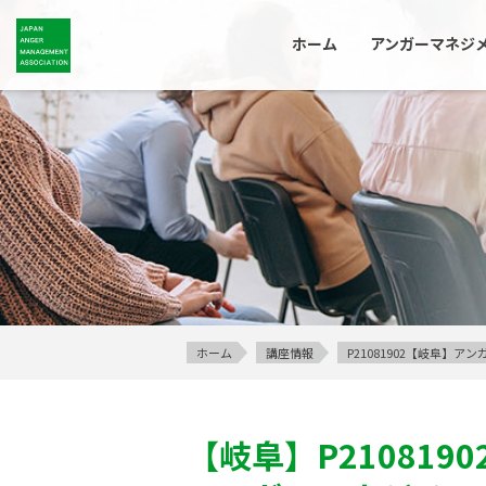
ホーム
アンガーマネジ
ホーム
講座情報
P21081902【岐阜】
【岐阜】
P2108190