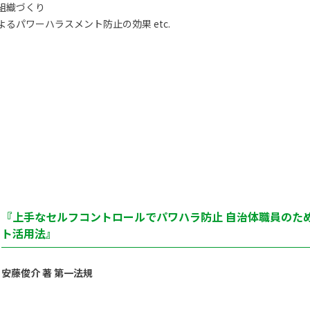
組織づくり
るパワーハラスメント防止の効果 etc.
『上手なセルフコントロールでパワハラ防止 自治体職員のた
ト活用法』
安藤俊介 著 第一法規