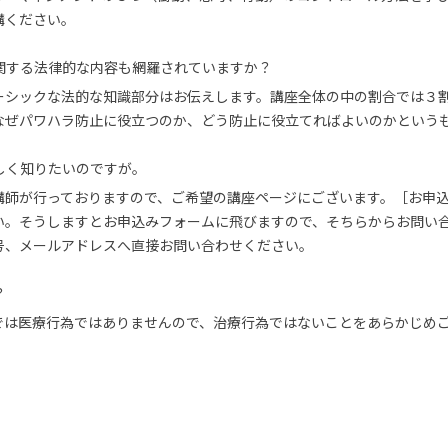
講ください。
関する法律的な内容も網羅されていますか？
ーシックな法的な知識部分はお伝えします。講座全体の中の割合では３
なぜパワハラ防止に役立つのか、どう防止に役立てればよいのかという
しく知りたいのですが。
講師が行っておりますので、ご希望の講座ページにございます。［お申
い。そうしますとお申込みフォームに飛びますので、そちらからお問い
号、メールアドレスへ直接お問い合わせください。
？
では医療行為ではありませんので、治療行為ではないことをあらかじめ