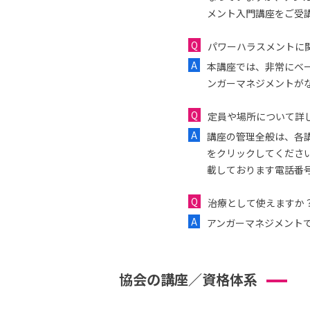
メント入門講座をご受
パワーハラスメントに
本講座では、非常にベ
ンガーマネジメントが
定員や場所について詳
講座の管理全般は、各
をクリックしてくださ
載しております電話番
治療として使えますか
アンガーマネジメント
協会の講座／資格体系