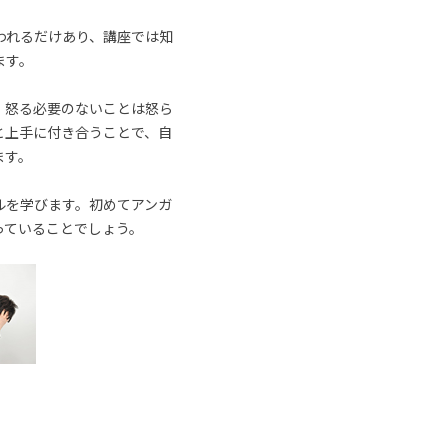
われるだけあり、講座では知
ます。
、怒る必要のないことは怒ら
と上手に付き合うことで、自
ます。
ルを学びます。初めてアンガ
っていることでしょう。