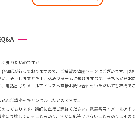
Q&A
しく知りたいのですが
、各講師が行っておりますので、ご希望の講座ページにございます、[お
さい。そうしますとお申し込みフォームに飛びますので、そちらからお
す、電話番号やメールアドレスへ直接お問い合わせいただいても結構で
込んだ講座をキャンセルしたいのですが...
理をしております。講師に直接ご連絡ください。電話番号・メールアド
講座に登壇していることもあり、すぐに応答できないこともありますの