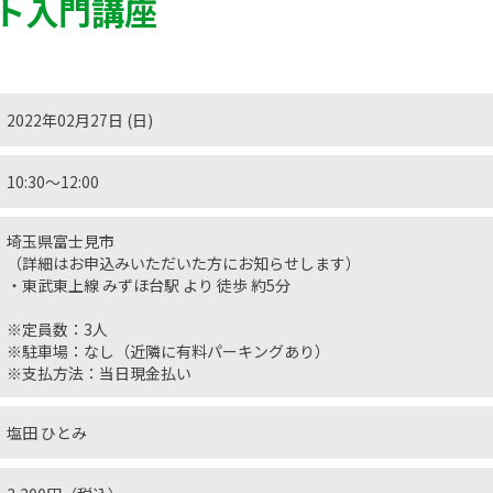
ト入門講座
2022年02月27日 (日)
10:30〜12:00
埼玉県富士見市
（詳細はお申込みいただいた方にお知らせします）
・東武東上線 みずほ台駅 より 徒歩 約5分
※定員数：3人
※駐車場：なし（近隣に有料パーキングあり）
※支払方法：当日現金払い
塩田 ひとみ