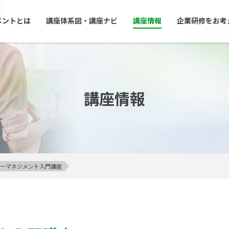
メントとは
講座体系図・講座ナビ
講座情報
企業研修をお考
講座情報
アンガーマネジメント入門講座