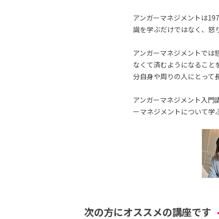
アンガーマネジメントは19
識を学ぶだけではなく、怒
アンガーマネジメントでは
なくて済むようになること
分自身や周りの人にとって
アンガーマネジメント入門講
ーマネジメントについて学
次の方にオススメの講座です