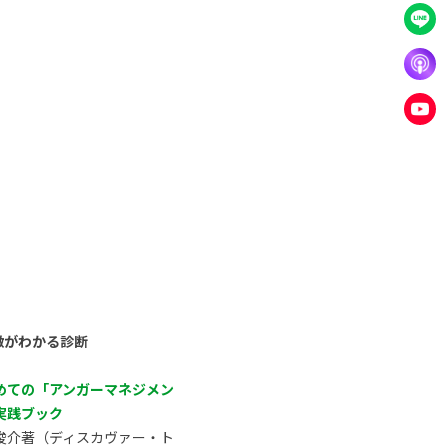
徴がわかる診断
めての「アンガーマネジメン
実践ブック
俊介著（ディスカヴァー・ト