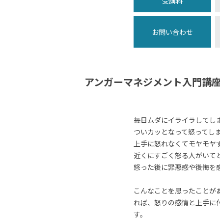
受講料
お問い合わせ
アンガーマネジメント入門講
毎日ムダにイライラしてし
ついカッとなって怒ってし
上手に怒れなくてモヤモヤ
近くにすごく怒る人がいて
怒った後に罪悪感や後悔を
こんなことを思ったことが
れば、怒りの感情と上手に
す。