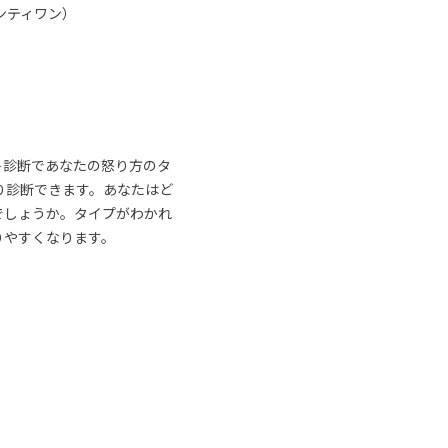
ンティワン）
ト診断であなたの怒り方のタ
り診断できます。あなたはど
でしょうか。タイプがわかれ
りやすくなります。