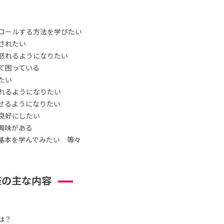
ロールする方法を学びたい
されたい
怒れるようになりたい
て困っている
たい
れるようになりたい
せるようになりたい
良好にしたい
興味がある
基本を学んでみたい 等々
座の主な内容
は？