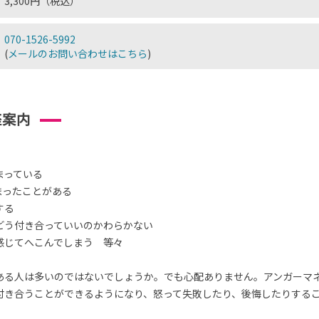
3,300円（税込）
070-1526-5992
(
メールのお問い合わせはこちら
)
座案内
まっている
まったことがある
する
どう付き合っていいのかわらかない
感じてへこんでしまう 等々
ある人は多いのではないでしょうか。でも心配ありません。アンガーマ
付き合うことができるようになり、怒って失敗したり、後悔したりする