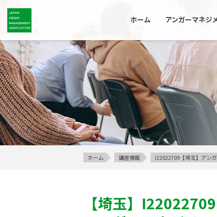
ホーム
アンガーマネジ
ホーム
講座情報
I22022709【埼玉】
【埼玉】
I22022709