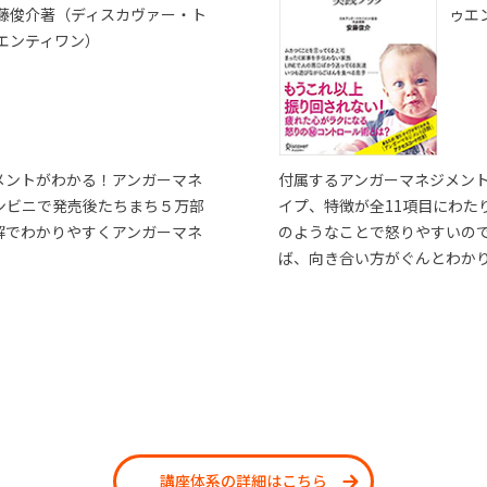
藤俊介著（ディスカヴァー・ト
ゥエ
エンティワン）
メントがわかる！アンガーマネ
付属するアンガーマネジメン
ンビニで発売後たちまち５万部
イプ、特徴が全11項目にわた
解でわかりやすくアンガーマネ
のようなことで怒りやすいの
ば、向き合い方がぐんとわか
講座体系の詳細はこちら