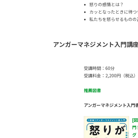
怒りの感情とは？
カッとなったときに待つ
私たちを怒らせるものの正体
アンガーマネジメント入門講
受講時間：60分
受講料金：2,200円（税込）
推薦図書
アンガーマネジメント入門
[
門
グ