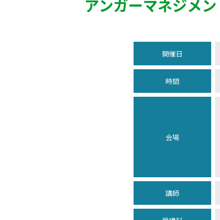
アンガーマネジメン
開催日
時間
会場
講師