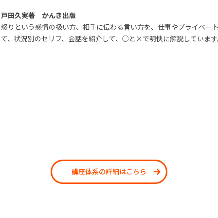
戸田久実著 かんき出版
怒りという感情の扱い方、相手に伝わる言い方を、仕事やプライベー
て、状況別のセリフ、会話を紹介して、○と×で明快に解説しています
講座体系の詳細はこちら