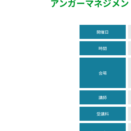
アンガーマネジメン
開催日
時間
会場
講師
受講料