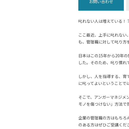
お問い合わせ
叱れない人は増えている！
ここ最近、上手に叱れない
も、管理職に対して叱り方
日本はこの15年から20
した。そのため、叱り慣れ
しかし、人を指導する、育
に叱ってよいということで
そこで、アンガーマネジメ
モノを傷つけない」方法で
企業の管理職の方はもちろ
のある方はぜひご受講くだ