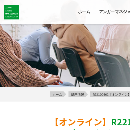
ホーム
アンガーマネジ
ホーム
講座情報
R22100601【オン
【オンライン】
R22