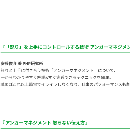
『「怒り」を上手にコントロールする技術 アンガーマネジメン
安藤俊介 著 PHP研究所
怒りと上手に付き合う技術「アンガーマネジメント」について、
一からわかりやすく解説&すぐ実践できるテクニックを網羅。
読めばこれ以上職場でイライラしなくなり、仕事のパフォーマンスも劇
『アンガーマネジメント 怒らない伝え方』