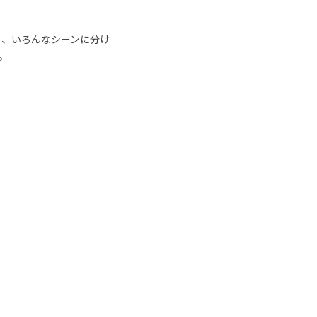
ト、いろんなシーンに分け
。