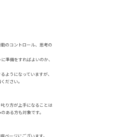
衝動のコントロール、思考の
うに準備をすればよいのか、
きるようになっていますが、
講ください。
、叱り方が上手になることは
みのある方も対象です。
講座ページにございます。