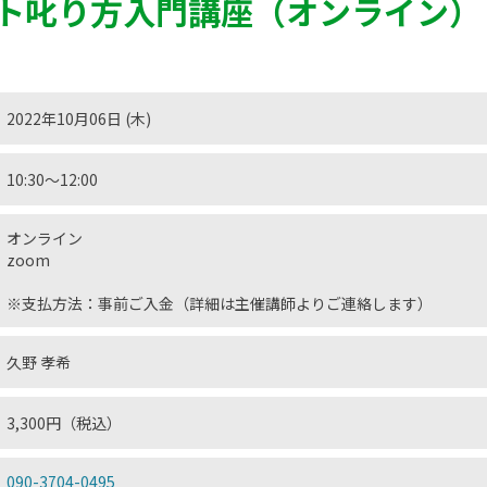
ト叱り方入門講座（オンライン）
2022年10月06日 (木)
10:30〜12:00
オンライン
zoom
※支払方法：事前ご入金（詳細は主催講師よりご連絡します）
久野 孝希
3,300円（税込）
090-3704-0495