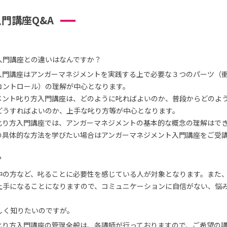
門講座Q&A
入門講座との違いはなんですか？
入門講座はアンガーマネジメントを実践する上で必要な３つのパーツ（
コントロール）の理解が中心となります。
メント叱り方入門講座は、どのように叱ればよいのか、普段からどのよ
どうすればよいのか、上手な叱り方等が中心となります。
叱り方入門講座では、アンガーマネジメントの基本的な概念の理解はで
の具体的な方法を学びたい場合はアンガーマネジメント入門講座をご受
？
中の方など、叱ることに必要性を感じている人が対象となります。また
上手になることになりますので、コミュニケーションに自信がない、悩
しく知りたいのですが。
叱り方入門講座の管理全般は、各講師が行っておりますので、ご希望の