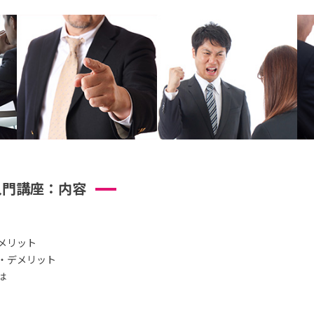
入門講座：内容
メリット
・デメリット
は