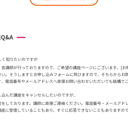
Q&A
しく知りたいのですが
、各講師が行っておりますので、ご希望の講座ページにございます、[お
さい。そうしますとお申し込みフォームに飛びますので、そちらからお
す、電話番号やメールアドレスへ直接お問い合わせいただいても結構で
込んだ講座をキャンセルしたいのですが...
理をしております。講師に直接ご連絡ください。電話番号・メールアド
講座に登壇していることもあり、すぐに応答できないこともありますの