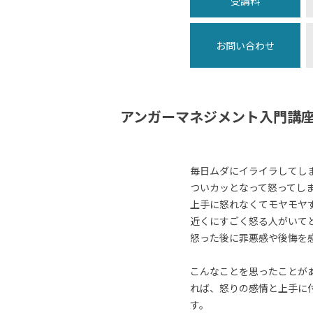
受講料
お問い合わせ
アンガーマネジメント入門講
毎日ムダにイライラしてし
ついカッとなって怒ってし
上手に怒れなくてモヤモヤ
近くにすごく怒る人がいて
怒った後に罪悪感や後悔を
こんなことを思ったことが
れば、怒りの感情と上手に
す。