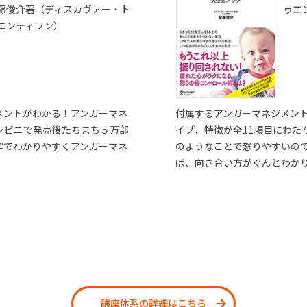
藤俊介著（ディスカヴァー・ト
ゥエ
エンティワン）
メントがわかる！アンガーマネ
付属するアンガーマネジメン
ンビニで発売後たちまち５万部
イプ、特徴が全11項目にわた
解でわかりやすくアンガーマネ
のようなことで怒りやすいの
ば、向き合い方がぐんとわか
講座体系の詳細はこちら