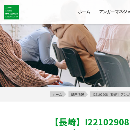
ホーム
アンガーマネジ
ホーム
講座情報
I22102908【長崎】
【長崎】
I22102908