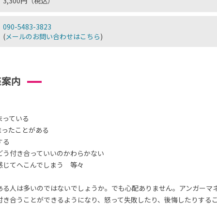
3,300円（税込）
090-5483-3823
(
メールのお問い合わせはこちら
)
座案内
まっている
まったことがある
する
どう付き合っていいのかわらかない
感じてへこんでしまう 等々
ある人は多いのではないでしょうか。でも心配ありません。アンガーマ
付き合うことができるようになり、怒って失敗したり、後悔したりする