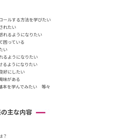
ロールする方法を学びたい
されたい
怒れるようになりたい
て困っている
たい
れるようになりたい
せるようになりたい
良好にしたい
興味がある
基本を学んでみたい 等々
座の主な内容
は？