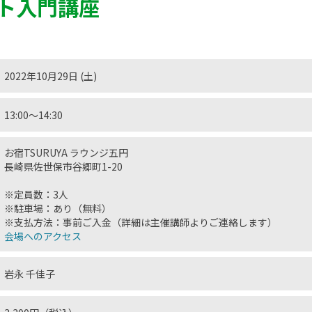
ト入門講座
2022年10月29日 (土)
13:00〜14:30
お宿TSURUYA ラウンジ五円
長崎県佐世保市谷郷町1-20
※定員数：3人
※駐車場：あり（無料）
※支払方法：事前ご入金（詳細は主催講師よりご連絡します）
会場へのアクセス
岩永 千佳子