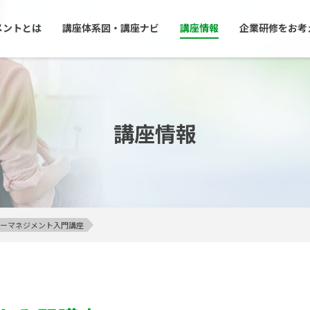
メントとは
講座体系図・講座ナビ
講座情報
企業研修をお考
講座情報
アンガーマネジメント入門講座