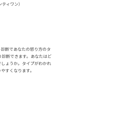
ンティワン）
ト診断であなたの怒り方のタ
り診断できます。あなたはど
でしょうか。タイプがわかれ
りやすくなります。