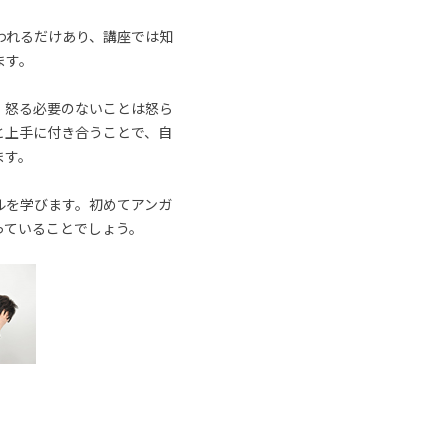
われるだけあり、講座では知
ます。
、怒る必要のないことは怒ら
と上手に付き合うことで、自
ます。
ルを学びます。初めてアンガ
っていることでしょう。