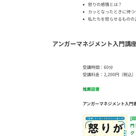
怒りの感情とは？
カッとなったときに待つ
私たちを怒らせるものの正体
アンガーマネジメント入門講
受講時間：60分
受講料金：2,200円（税込）
推薦図書
アンガーマネジメント入門
[
門
グ