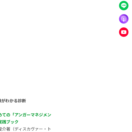
徴がわかる診断
めての「アンガーマネジメン
実践ブック
俊介著（ディスカヴァー・ト