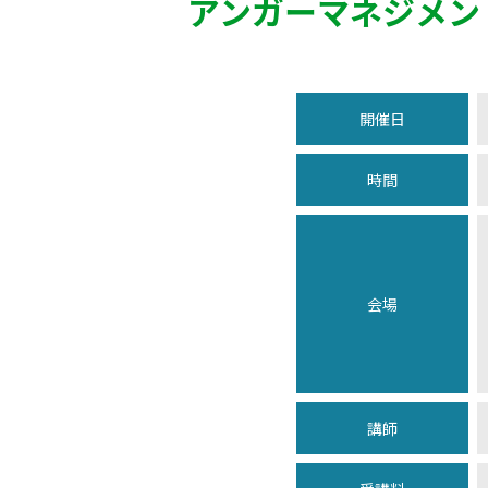
アンガーマネジメン
開催日
時間
会場
講師