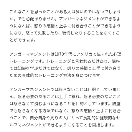
こんなことを思ったことがある人は多いのではないでしょう
か。でも心配ありません。アンガーマネジメントができるよ
うになれば、怒りの感情と上手に付き合うことができるよう
になり、怒って失敗したり、後悔したりすることをなくすこ
とができます。
アンガーマネジメントは1970年代にアメリカで生まれた心理
トレーニングです。トレーニングと言われるだけあり、講座
では知識を学ぶだけではなく、怒りの感情と上手に付き合う
ための具体的なトレーニング方法を身につけます。
アンガーマネジメントでは怒らないことは目的としていませ
ん。怒る必要のあることは上手に怒れ、怒る必要のないこと
は怒らなくて済むようになることを目的としています。講座
でも怒らなくなる方法ではなく、怒りの感情と上手に付き合
うことで、自分自身や周りの人にとって長期的に健康的なセ
ルフマネジメントができるようになることを目指します。