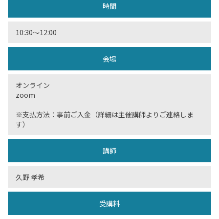
時間
10:30〜12:00
会場
オンライン
zoom
※支払方法：事前ご入金（詳細は主催講師よりご連絡しま
す）
講師
久野 孝希
受講料