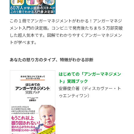
この１冊でアンガーマネジメントがわかる！アンガーマネジ
メント入門の決定版。コンビニで発売後たちまち５万部突破
した超人気本です。図解でわかりやすくアンガーマネジメン
トが学べます。
あなたの怒り方のタイプ、特徴がわかる診断
はじめての「アンガーマネジメン
ト」実践ブック
安藤俊介著（ディスカヴァー・ト
ゥエンティワン）