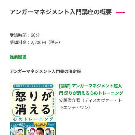
アンガーマネジメント入門講座の概要
受講時間：60分
受講料金：2,200円（税込）
推薦図書
アンガーマネジメント入門書の決定版
[図解] アンガーマネジメント超入
門 怒りが消える心のトレーニング
安藤俊介著（ディスカヴァー・ト
ゥエンティワン）