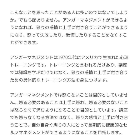
こんなことを思ったことがある人は多いのではないでしょう
か。でも心配ありません。アンガーマネジメントができるよ
うになれば、怒りの感情と上手に付き合うことができるよう
になり、怒って失敗したり、後悔したりすることをなくすこ
とができます。
アンガーマネジメントは1970年代にアメリカで生まれた心理
トレーニングです。トレーニングと言われるだけあり、講座
では知識を学ぶだけではなく、怒りの感情と上手に付き合う
ための具体的なトレーニング方法を身につけます。
アンガーマネジメントでは怒らないことは目的としていませ
ん。怒る必要のあることは上手に怒れ、怒る必要のないこと
は怒らなくて済むようになることを目的としています。講座
でも怒らなくなる方法ではなく、怒りの感情と上手に付き合
うことで、自分自身や周りの人にとって長期的に健康的なセ
ルフマネジメントができるようになることを目指します。