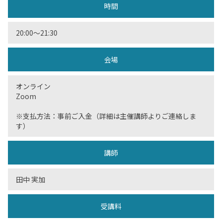
時間
20:00〜21:30
会場
オンライン
Zoom
※支払方法：事前ご入金（詳細は主催講師よりご連絡しま
す）
講師
田中 実加
受講料