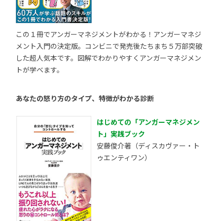
この１冊でアンガーマネジメントがわかる！アンガーマネジ
メント入門の決定版。コンビニで発売後たちまち５万部突破
した超人気本です。図解でわかりやすくアンガーマネジメン
トが学べます。
あなたの怒り方のタイプ、特徴がわかる診断
はじめての「アンガーマネジメン
ト」実践ブック
安藤俊介著（ディスカヴァー・ト
ゥエンティワン）