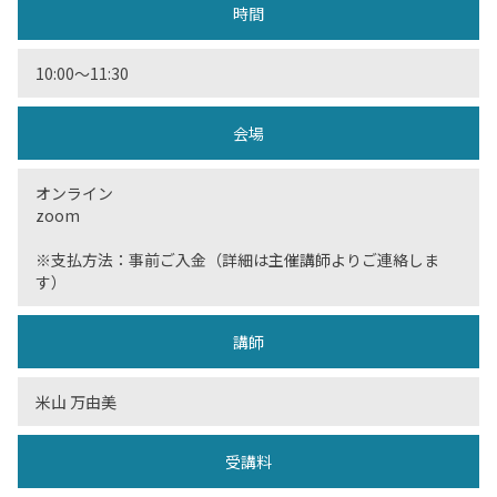
時間
10:00〜11:30
会場
オンライン
zoom
※支払方法：事前ご入金（詳細は主催講師よりご連絡しま
す）
講師
米山 万由美
受講料