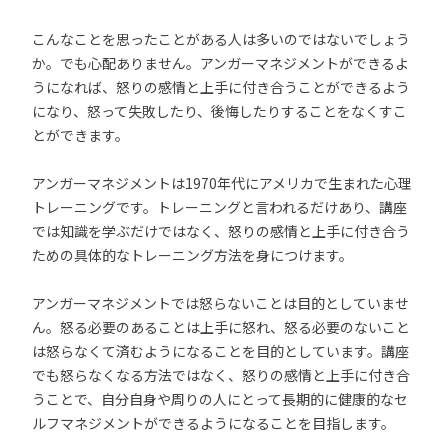
こんなことを思ったことがある人は多いのではないでしょう
か。でも心配ありません。アンガーマネジメントができるよ
うになれば、怒りの感情と上手に付き合うことができるよう
になり、怒って失敗したり、後悔したりすることをなくすこ
とができます。
アンガーマネジメントは1970年代にアメリカで生まれた心理
トレーニングです。トレーニングと言われるだけあり、講座
では知識を学ぶだけではなく、怒りの感情と上手に付き合う
ための具体的なトレーニング方法を身につけます。
アンガーマネジメントでは怒らないことは目的としていませ
ん。怒る必要のあることは上手に怒れ、怒る必要のないこと
は怒らなくて済むようになることを目的としています。講座
でも怒らなくなる方法ではなく、怒りの感情と上手に付き合
うことで、自分自身や周りの人にとって長期的に健康的なセ
ルフマネジメントができるようになることを目指します。