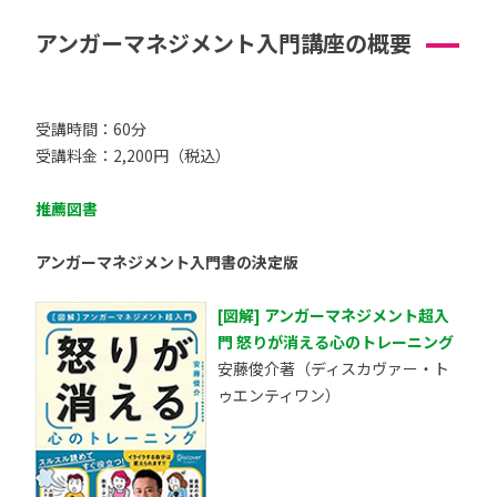
アンガーマネジメント入門講座の概要
受講時間：60分
受講料金：2,200円（税込）
推薦図書
アンガーマネジメント入門書の決定版
[図解] アンガーマネジメント超入
門 怒りが消える心のトレーニング
安藤俊介著（ディスカヴァー・ト
ゥエンティワン）