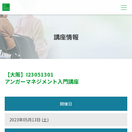
講座情報
【大阪】
I23051301
アンガーマネジメント入門講座
開催日
2023年05月13日 (土)