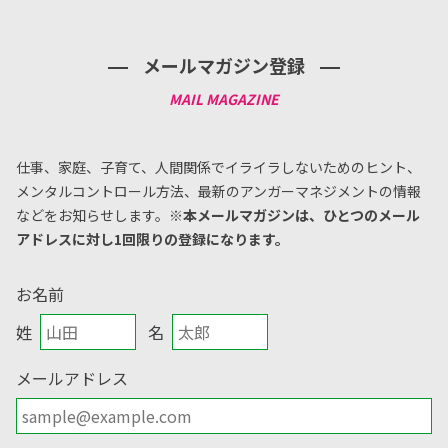
メールマガジン登録
仕事、家庭、子育て、人間関係でイライラしないためのヒント、
メンタルコントロール方法、
最新のアンガーマネジメントの情報
などをお知らせします。
※本メールマガジンは、ひとつのメール
アドレスに対し1回限りの登録になります。
お名前
姓
名
メールアドレス