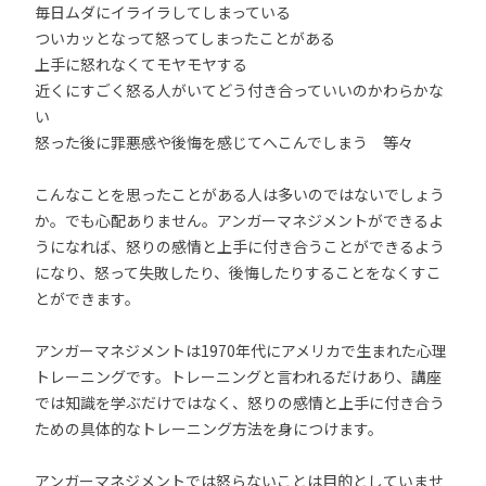
毎日ムダにイライラしてしまっている
ついカッとなって怒ってしまったことがある
上手に怒れなくてモヤモヤする
近くにすごく怒る人がいてどう付き合っていいのかわらかな
い
怒った後に罪悪感や後悔を感じてへこんでしまう 等々
こんなことを思ったことがある人は多いのではないでしょう
か。でも心配ありません。アンガーマネジメントができるよ
うになれば、怒りの感情と上手に付き合うことができるよう
になり、怒って失敗したり、後悔したりすることをなくすこ
とができます。
アンガーマネジメントは1970年代にアメリカで生まれた心理
トレーニングです。トレーニングと言われるだけあり、講座
では知識を学ぶだけではなく、怒りの感情と上手に付き合う
ための具体的なトレーニング方法を身につけます。
アンガーマネジメントでは怒らないことは目的としていませ