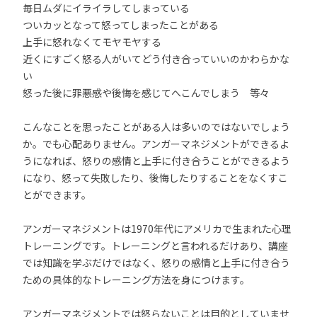
毎日ムダにイライラしてしまっている
ついカッとなって怒ってしまったことがある
上手に怒れなくてモヤモヤする
近くにすごく怒る人がいてどう付き合っていいのかわらかな
い
怒った後に罪悪感や後悔を感じてへこんでしまう 等々
こんなことを思ったことがある人は多いのではないでしょう
か。でも心配ありません。アンガーマネジメントができるよ
うになれば、怒りの感情と上手に付き合うことができるよう
になり、怒って失敗したり、後悔したりすることをなくすこ
とができます。
アンガーマネジメントは1970年代にアメリカで生まれた心理
トレーニングです。トレーニングと言われるだけあり、講座
では知識を学ぶだけではなく、怒りの感情と上手に付き合う
ための具体的なトレーニング方法を身につけます。
アンガーマネジメントでは怒らないことは目的としていませ