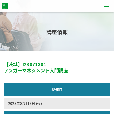
講座情報
【茨城】
I23071801
アンガーマネジメント入門講座
開催日
2023年07月18日 (火)