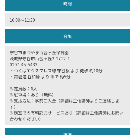
時間
10:00〜11:30
会場
守谷市まつやま百合ヶ丘保育園
茨城県守谷市百合ヶ丘2-2712-1
0297-45-5433
・つくばエクスプレス線 守谷駅 より 徒歩 約10分
・常磐道 谷和原 より 車で 約5分
※定員数：6人
※駐車場：あり（無料）
※支払方法：事前ご入金（詳細は主催講師よりご連絡しま
す）
※別室での有料託児サービスあり（詳細は主催講師にお問い
合わせください）