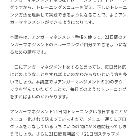
グですから、トレーニングメニューを覚え、正しいトレーニ
ング方法を理解して実践できるようになることで、よりアン
ガーマネジメントができるようになります。
本講座は、アンガーマネジメント手帳を使って、21日間のア
ンガーマネジメントのトレーニングが自分でできるようにな
るための講座です。
一口にアンガーマネジメントをすると言っても、毎日具体的
にどのようなことをすればよいのかわからないという方も多
いでしょう。本講座ではアンガーマネジメントの10のテクニ
ックを学んでいただくことで、毎日どのようなトレーニング
をすればよいのかわかります。
アンガーマネジメント21日間トレーニングは毎日することが
メニュー化されて決まっていますので、メニュー通りにプロ
グラムをこなしているうちにいつの間にか３週間経ってしま
うでしょう。さらに21日間毎朝届く「21日間ステップメー