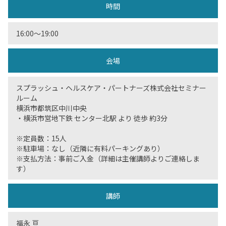
時間
16:00〜19:00
会場
スプラッシュ・ヘルスケア・パートナーズ株式会社セミナー
ルーム
横浜市都筑区中川中央
・横浜市営地下鉄 センター北駅 より 徒歩 約3分
※定員数：15人
※駐車場：なし（近隣に有料パーキングあり）
※支払方法：事前ご入金（詳細は主催講師よりご連絡しま
す）
講師
福永 亘