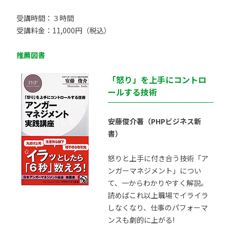
受講時間：３時間
受講料金：11,000円（税込）
推薦図書
「怒り」を上手にコントロ
ールする技術
安藤俊介著（PHPビジネス新
書）
怒りと上手に付き合う技術「ア
ンガーマネジメント」につい
て、一からわかりやすく解説。
読めばこれ以上職場でイライラ
しなくなり、仕事のパフォーマ
ンスも劇的に上がる!