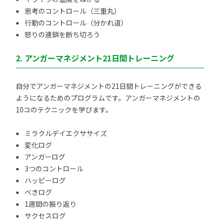
思考のコントロール（三重丸）
行動のコントロール（分かれ道）
怒りの連鎖を断ち切ろう
2. アンガーマネジメント21日間トレーニング
自分でアンガーマネジメントの21日間トレーニングができる
ようになるためのプログラムです。アンガーマネジメントの
10コのテクニックを学びます。
ミラクルデイエクササイズ
変化ログ
アンガーログ
3つのコントロール
ハッピーログ
べきログ
1週間の振り返り
サクセスログ