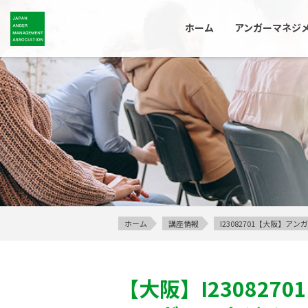
ホーム
アンガーマネジ
ホーム
講座情報
I23082701【大阪】
【大阪】
I23082701