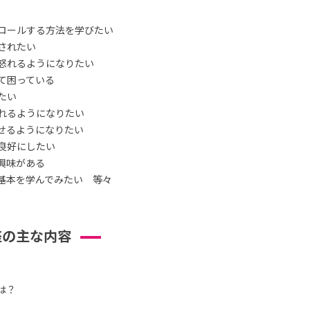
ロールする方法を学びたい
されたい
怒れるようになりたい
て困っている
たい
れるようになりたい
せるようになりたい
良好にしたい
興味がある
基本を学んでみたい 等々
座の主な内容
は？