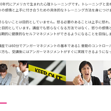
70年代にアメリカで生まれた心理トレーニングです。トレーニングと言
りの感情と上手に付き合うための具体的なトレーニング方法を身につけ
怒らないことは目的としていません。怒る必要のあることは上手に怒れ
を目的としています。講座でも怒らなくなる方法ではなく、怒りの感情
長期的に健康的なセルフマネジメントができるようになることを目指し
座では60分でアンガーマネジメントの基本である1. 衝動のコントロー
ぶ方も、受講後にはアンガーマネジメントがすぐに実践できるようにな