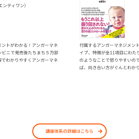
エンティワン）
メントがわかる！アンガーマネ
付属するアンガーマネジメン
ンビニで発売後たちまち５万部
イプ、特徴が全11項目にわた
解でわかりやすくアンガーマネ
のようなことで怒りやすいの
ば、向き合い方がぐんとわか
講座体系の詳細はこちら