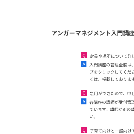
アンガーマネジメント入門講座
定員や場所について詳
入門講座の管理全般は
ブをクリックしてくだ
くは、掲載しておりま
急用ができたので、申し
各講座の講師が受付管
ています。講師が別の
い。
子育て向けと一般向け