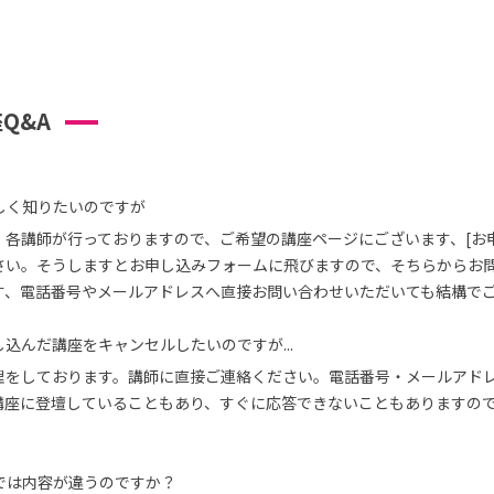
Q&A
しく知りたいのですが
、各講師が行っておりますので、ご希望の講座ページにございます、[お
さい。そうしますとお申し込みフォームに飛びますので、そちらからお
す、電話番号やメールアドレスへ直接お問い合わせいただいても結構で
込んだ講座をキャンセルしたいのですが...
理をしております。講師に直接ご連絡ください。電話番号・メールアド
講座に登壇していることもあり、すぐに応答できないこともありますの
では内容が違うのですか？