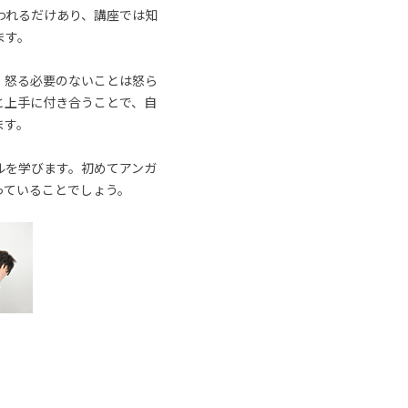
われるだけあり、講座では知
ます。
、怒る必要のないことは怒ら
と上手に付き合うことで、自
ます。
ルを学びます。初めてアンガ
っていることでしょう。