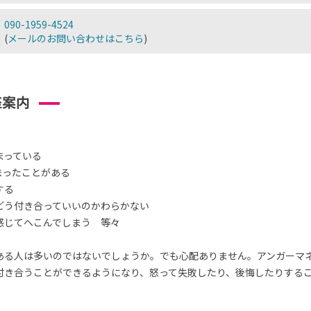
090-1959-4524
(
メールのお問い合わせはこちら
)
座案内
まっている
まったことがある
する
どう付き合っていいのかわらかない
感じてへこんでしまう 等々
ある人は多いのではないでしょうか。でも心配ありません。アンガーマ
付き合うことができるようになり、怒って失敗したり、後悔したりする