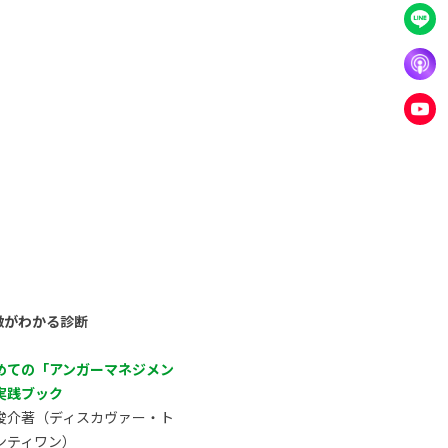
徴がわかる診断
めての「アンガーマネジメン
実践ブック
俊介著（ディスカヴァー・ト
ンティワン）