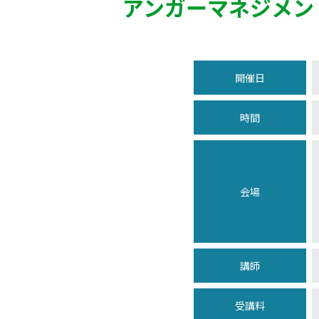
アンガーマネジメン
開催日
時間
会場
講師
受講料