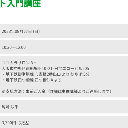
ト入門講座
2023年08月27日 (日)
10:30〜12:00
ココカラサロン３+
大阪市中央区南船場4-10-21-日宝エコービル205
・地下鉄御堂筋線 心斎橋2番出口 より 徒歩 約5分
・地下鉄四つ橋線 四つ橋1-A より
※支払方法：事前ご入金（詳細は主催講師よりご連絡します）
尾崎 沙千
3,300円（税込）