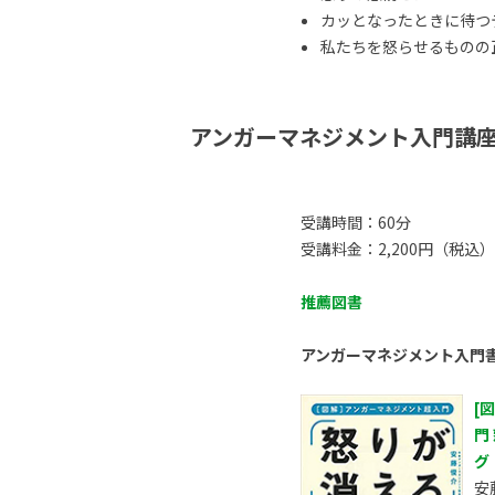
カッとなったときに待つ
私たちを怒らせるものの正体
アンガーマネジメント入門講
受講時間：60分
受講料金：2,200円（税込）
推薦図書
アンガーマネジメント入門
[
門
グ
安