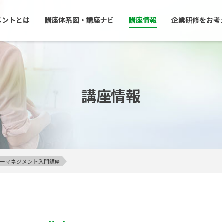
メントとは
講座体系図・講座ナビ
講座情報
企業研修をお考
講座情報
アンガーマネジメント入門講座