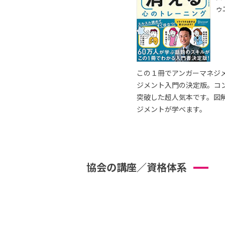
ゥ
この１冊でアンガーマネジ
ジメント入門の決定版。コ
突破した超人気本です。図
ジメントが学べます。
協会の講座／資格体系