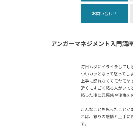
お問い合わせ
アンガーマネジメント入門講
毎日ムダにイライラしてし
ついカッとなって怒ってし
上手に怒れなくてモヤモヤ
近くにすごく怒る人がいて
怒った後に罪悪感や後悔を
こんなことを思ったことが
れば、怒りの感情と上手に
す。