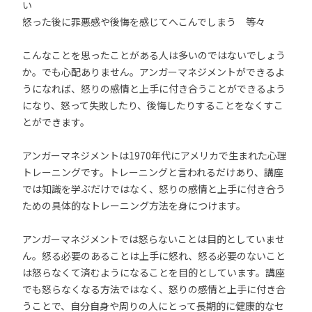
い
怒った後に罪悪感や後悔を感じてへこんでしまう 等々
こんなことを思ったことがある人は多いのではないでしょう
か。でも心配ありません。アンガーマネジメントができるよ
うになれば、怒りの感情と上手に付き合うことができるよう
になり、怒って失敗したり、後悔したりすることをなくすこ
とができます。
アンガーマネジメントは1970年代にアメリカで生まれた心理
トレーニングです。トレーニングと言われるだけあり、講座
では知識を学ぶだけではなく、怒りの感情と上手に付き合う
ための具体的なトレーニング方法を身につけます。
アンガーマネジメントでは怒らないことは目的としていませ
ん。怒る必要のあることは上手に怒れ、怒る必要のないこと
は怒らなくて済むようになることを目的としています。講座
でも怒らなくなる方法ではなく、怒りの感情と上手に付き合
うことで、自分自身や周りの人にとって長期的に健康的なセ