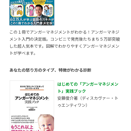
この１冊でアンガーマネジメントがわかる！アンガーマネジ
メント入門の決定版。コンビニで発売後たちまち５万部突破
した超人気本です。図解でわかりやすくアンガーマネジメン
トが学べます。
あなたの怒り方のタイプ、特徴がわかる診断
はじめての「アンガーマネジメン
ト」実践ブック
安藤俊介著（ディスカヴァー・ト
ゥエンティワン）