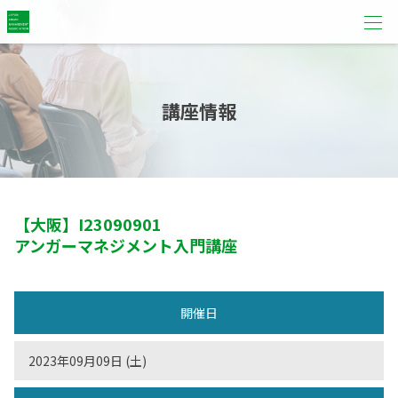
講座情報
【大阪】
I23090901
アンガーマネジメント入門講座
開催日
2023年09月09日 (土)