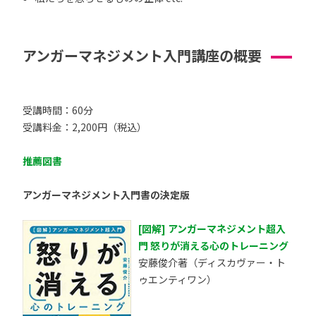
アンガーマネジメント入門講座の概要
受講時間：60分
受講料金：2,200円（税込）
推薦図書
アンガーマネジメント入門書の決定版
[図解] アンガーマネジメント超入
門 怒りが消える心のトレーニング
安藤俊介著（ディスカヴァー・ト
ゥエンティワン）