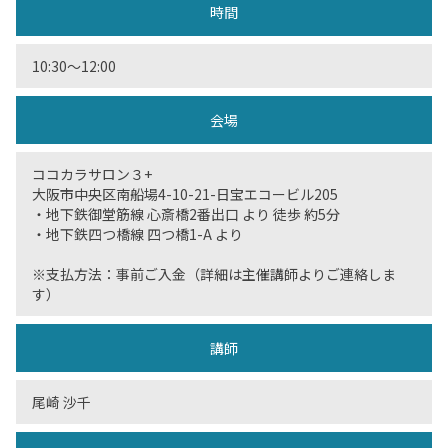
時間
10:30〜12:00
会場
ココカラサロン３+
大阪市中央区南船場4-10-21-日宝エコービル205
・地下鉄御堂筋線 心斎橋2番出口 より 徒歩 約5分
・地下鉄四つ橋線 四つ橋1-A より
※支払方法：事前ご入金（詳細は主催講師よりご連絡しま
す）
講師
尾崎 沙千