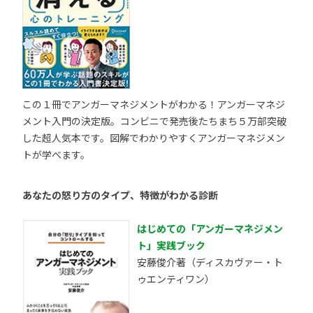
この１冊でアンガーマネジメントがわかる！アンガーマネジ
メント入門の決定版。コンビニで発売後たちまち５万部突破
した超人気本です。図解でわかりやすくアンガーマネジメン
トが学べます。
あなたの怒り方のタイプ、特徴がわかる診断
はじめての「アンガーマネジメン
ト」実践ブック
安藤俊介著（ディスカヴァー・ト
ゥエンティワン）