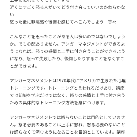
近くにすごく怒る人がいてどう付き合っていいのかわらかな
い
怒った後に罪悪感や後悔を感じてへこんでしまう 等々
こんなことを思ったことがある人は多いのではないでしょう
か。でも心配ありません。アンガーマネジメントができるよ
うになれば、怒りの感情と上手に付き合うことができるよう
になり、怒って失敗したり、後悔したりすることをなくすこ
とができます。
アンガーマネジメントは1970年代にアメリカで生まれた心理
トレーニングです。トレーニングと言われるだけあり、講座
では知識を学ぶだけではなく、怒りの感情と上手に付き合う
ための具体的なトレーニング方法を身につけます。
アンガーマネジメントでは怒らないことは目的としていませ
ん。怒る必要のあることは上手に怒れ、怒る必要のないこと
は怒らなくて済むようになることを目的としています。講座