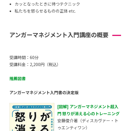
カッとなったときに待つテクニック
私たちを怒らせるものの正体 etc.
アンガーマネジメント入門講座の概要
受講時間：60分
受講料金：2,200円（税込）
推薦図書
アンガーマネジメント入門書の決定版
[図解] アンガーマネジメント超入
門 怒りが消える心のトレーニング
安藤俊介著（ディスカヴァー・ト
ゥエンティワン）