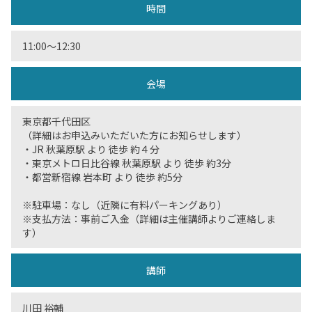
時間
11:00〜12:30
会場
東京都千代田区
（詳細はお申込みいただいた方にお知らせします）
・JR 秋葉原駅 より 徒歩 約４分
・東京メトロ日比谷線 秋葉原駅 より 徒歩 約3分
・都営新宿線 岩本町 より 徒歩 約5分
※駐車場：なし（近隣に有料パーキングあり）
※支払方法：事前ご入金（詳細は主催講師よりご連絡しま
す）
講師
川田 裕輔