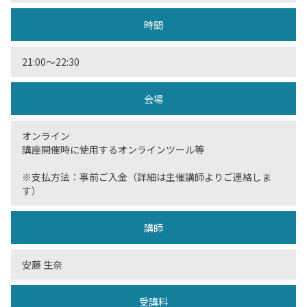
時間
21:00〜22:30
会場
オンライン
講座開催時に使用するオンラインツール等
※支払方法：事前ご入金（詳細は主催講師よりご連絡しま
す）
講師
安藤 生奈
受講料