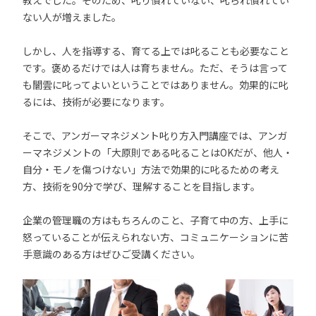
教えでした。そのため、叱り慣れていない、叱られ慣れてい
ない人が増えました。
しかし、人を指導する、育てる上では叱ることも必要なこと
です。褒めるだけでは人は育ちません。ただ、そうは言って
も闇雲に叱ってよいということではありません。効果的に叱
るには、技術が必要になります。
そこで、アンガーマネジメント叱り方入門講座では、アンガ
ーマネジメントの「大原則である叱ることはOKだが、他人・
自分・モノを傷つけない」方法で効果的に叱るための考え
方、技術を90分で学び、理解することを目指します。
企業の管理職の方はもちろんのこと、子育て中の方、上手に
怒っていることが伝えられない方、コミュニケーションに苦
手意識のある方はぜひご受講ください。