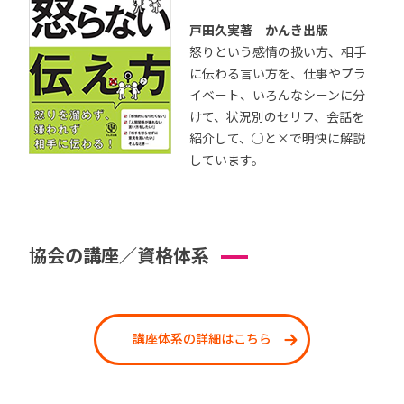
戸田久実著 かんき出版
怒りという感情の扱い方、相手
に伝わる言い方を、仕事やプラ
イベート、いろんなシーンに分
けて、状況別のセリフ、会話を
紹介して、○と×で明快に解説
しています。
協会の講座／資格体系
講座体系の詳細はこちら