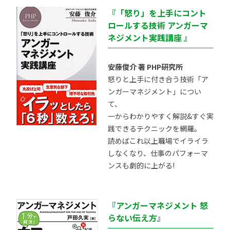
『「怒り」を上手にコント
ロールする技術 アンガーマ
ネジメント実践講座 』
安藤俊介 著 PHP研究所
怒りと上手に付き合う技術「ア
ンガーマネジメント」につい
て、
一からわかりやすく解説&すぐ実
践できるテクニックを網羅。
読めばこれ以上職場でイライラ
しなくなり、仕事のパフォーマ
ンスも劇的に上がる!
『アンガーマネジメント 怒
らない伝え方』