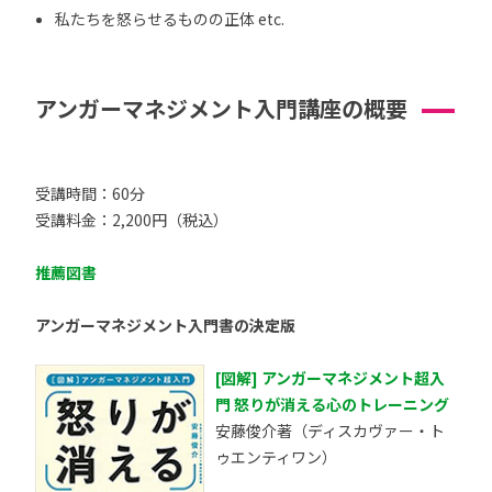
私たちを怒らせるものの正体 etc.
アンガーマネジメント入門講座の概要
受講時間：60分
受講料金：2,200円（税込）
推薦図書
アンガーマネジメント入門書の決定版
[図解] アンガーマネジメント超入
門 怒りが消える心のトレーニング
安藤俊介著（ディスカヴァー・ト
ゥエンティワン）