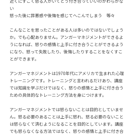
近くにすごく怒る人がいてどう付き合っていいのかわらかな
い
怒った後に罪悪感や後悔を感じてへこんでしまう 等々
こんなことを思ったことがある人は多いのではないでしょう
か。でも心配ありません。アンガーマネジメントができるよ
うになれば、怒りの感情と上手に付き合うことができるよう
になり、怒って失敗したり、後悔したりすることをなくすこ
とができます。
アンガーマネジメントは1970年代にアメリカで生まれた心理
トレーニングです。トレーニングと言われるだけあり、講座
では知識を学ぶだけではなく、怒りの感情と上手に付き合う
ための具体的なトレーニング方法を身につけます。
アンガーマネジメントでは怒らないことは目的としていませ
ん。怒る必要のあることは上手に怒れ、怒る必要のないこと
は怒らなくて済むようになることを目的としています。講座
でも怒らなくなる方法ではなく、怒りの感情と上手に付き合