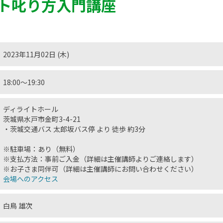
ト叱り方入門講座
2023年11月02日 (木)
18:00〜19:30
ディライトホール
茨城県水戸市金町3-4-21
・茨城交通バス 太郎坂バス停 より 徒歩 約3分
※駐車場：あり（無料）
※支払方法：事前ご入金（詳細は主催講師よりご連絡します）
※お子さま同伴可（詳細は主催講師にお問い合わせください）
会場へのアクセス
白鳥 雄次