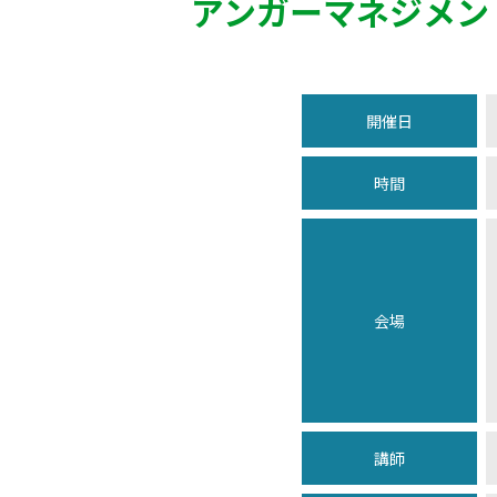
アンガーマネジメン
開催日
時間
会場
講師