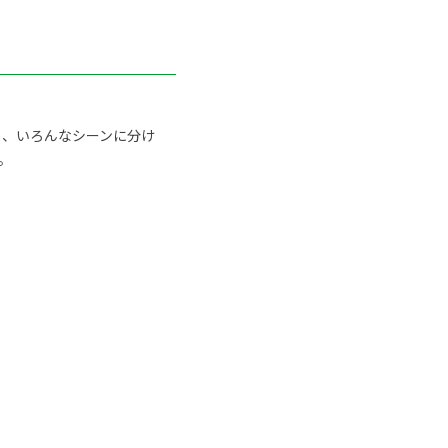
ト、いろんなシーンに分け
。