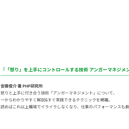
『「怒り」を上手にコントロールする技術 アンガーマネジメン
安藤俊介 著 PHP研究所
怒りと上手に付き合う技術「アンガーマネジメント」について、
一からわかりやすく解説&すぐ実践できるテクニックを網羅。
読めばこれ以上職場でイライラしなくなり、仕事のパフォーマンスも劇