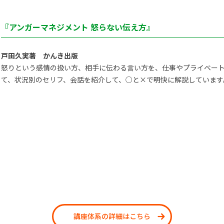
『アンガーマネジメント 怒らない伝え方』
戸田久実著 かんき出版
怒りという感情の扱い方、相手に伝わる言い方を、仕事やプライベー
て、状況別のセリフ、会話を紹介して、○と×で明快に解説しています
講座体系の詳細はこちら