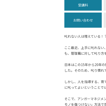
受講料
お問い合わせ
叱れない人は増えている！
ここ最近、上手に叱れない
も、管理職に対して叱り方
日本はこの15年から20
した。そのため、叱り慣れ
しかし、人を指導する、育
に叱ってよいということで
そこで、アンガーマネジメ
モノを傷つけない」方法で