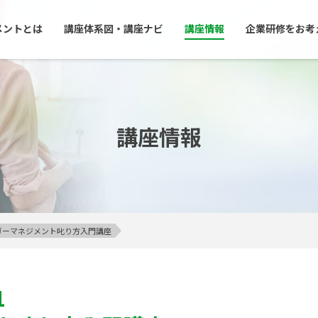
メントとは
講座体系図・講座ナビ
講座情報
企業研修をお考
講座情報
アンガーマネジメント叱り方入門講座
1