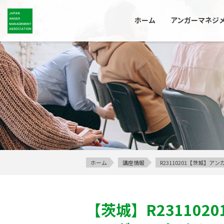
ホーム
アンガーマネジ
ホーム
講座情報
R23110201【茨城】
【茨城】
R2311020