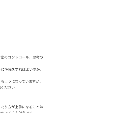
衝動のコントロール、思考の
うに準備をすればよいのか、
きるようになっていますが、
講ください。
、叱り方が上手になることは
みのある方も対象です。