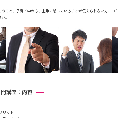
んのこと、子育て中の方、上手に怒っていることが伝えられない方、コ
さい。
入門講座：内容
メリット