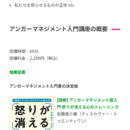
私たちを怒らせるものの正体 etc.
アンガーマネジメント入門講座の概要
受講時間：60分
受講料金：2,200円（税込）
推薦図書
アンガーマネジメント入門書の決定版
[図解] アンガーマネジメント超入
門 怒りが消える心のトレーニング
安藤俊介著（ディスカヴァー・ト
ゥエンティワン）