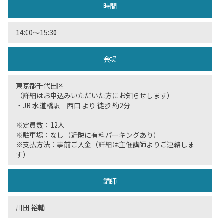
時間
14:00〜15:30
会場
東京都千代田区
（詳細はお申込みいただいた方にお知らせします）
・JR 水道橋駅 西口 より 徒歩 約2分
※定員数：12人
※駐車場：なし（近隣に有料パーキングあり）
※支払方法：事前ご入金（詳細は主催講師よりご連絡しま
す）
講師
川田 裕輔