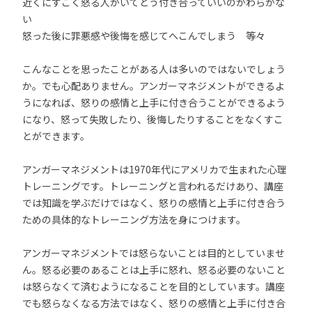
近くにすごく怒る人がいてどう付き合っていいのかわらかな
い
怒った後に罪悪感や後悔を感じてへこんでしまう 等々
こんなことを思ったことがある人は多いのではないでしょう
か。でも心配ありません。アンガーマネジメントができるよ
うになれば、怒りの感情と上手に付き合うことができるよう
になり、怒って失敗したり、後悔したりすることをなくすこ
とができます。
アンガーマネジメントは1970年代にアメリカで生まれた心理
トレーニングです。トレーニングと言われるだけあり、講座
では知識を学ぶだけではなく、怒りの感情と上手に付き合う
ための具体的なトレーニング方法を身につけます。
アンガーマネジメントでは怒らないことは目的としていませ
ん。怒る必要のあることは上手に怒れ、怒る必要のないこと
は怒らなくて済むようになることを目的としています。講座
でも怒らなくなる方法ではなく、怒りの感情と上手に付き合