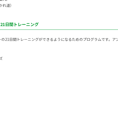
かれ道）
ト21日間トレーニング
トの21日間トレーニングができるようになるためのプログラムです。アン
ズ