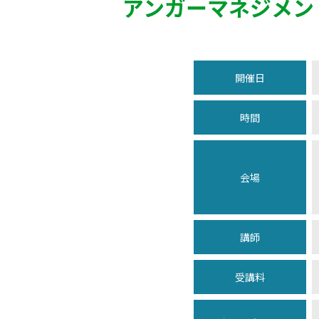
アンガーマネジメン
開催日
時間
会場
講師
受講料