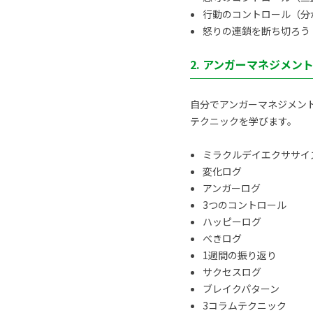
行動のコントロール（分
怒りの連鎖を断ち切ろう
2. アンガーマネジメン
自分でアンガーマネジメン
テクニックを学びます。
ミラクルデイエクササイ
変化ログ
アンガーログ
3つのコントロール
ハッピーログ
べきログ
1週間の振り返り
サクセスログ
ブレイクパターン
3コラムテクニック