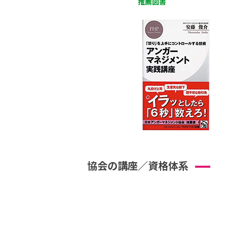
推薦図書
協会の講座／資格体系