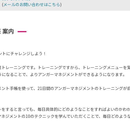
(
メールのお問い合わせはこちら
)
 案内
ントにチャレンジしよう！
理トレーニングです。トレーニングですから、トレーニングメニューを
うになることで、よりアンガーマネジメントができるようになります。
メント手帳を使って、21日間のアンガーマネジメントのトレーニングが
トをすると言っても、毎日具体的にどのようなことをすればよいのかわ
マネジメントの10のテクニックを学んでいただくことで、毎日どのよう