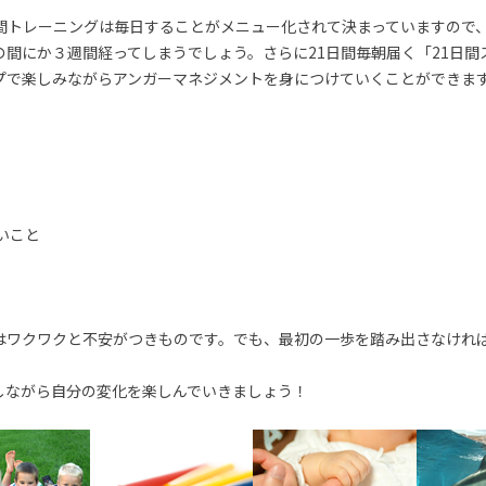
日間トレーニングは毎日することがメニュー化されて決まっていますので
の間にか３週間経ってしまうでしょう。さらに21日間毎朝届く「21日間
プで楽しみながらアンガーマネジメントを身につけていくことができま
いこと
はワクワクと不安がつきものです。でも、最初の一歩を踏み出さなけれ
しながら自分の変化を楽しんでいきましょう！