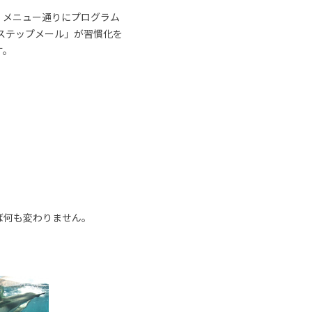
、メニュー通りにプログラム
ステップメール」が習慣化を
す。
ば何も変わりません。