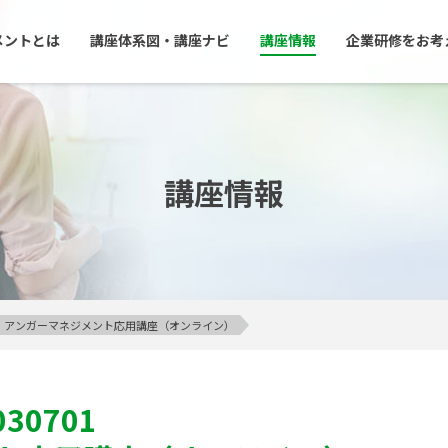
メントとは
講座体系図・講座ナビ
講座情報
企業研修をお考
講座情報
イン】アンガーマネジメント応用講座（オンライン）
030701