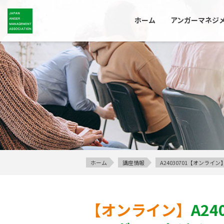
ホーム
アンガーマネジ
ホーム
講座情報
A24030701【オンラ
【オンライン】
A24