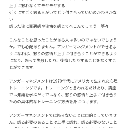
上手に怒れなくてモヤモヤする
近くにすごく怒る人がいてどう付き合っていいのかわらかな
い
怒った後に罪悪感や後悔を感じてへこんでしまう 等々
こんなことを思ったことがある人は多いのではないでしょう
か。でも心配ありません。アンガーマネジメントができるよ
うになれば、怒りの感情と上手に付き合うことができるよう
になり、怒って失敗したり、後悔したりすることをなくすこ
とができます。
アンガーマネジメントは1970年代にアメリカで生まれた心理
トレーニングです。トレーニングと言われるだけあり、講座
では知識を学ぶだけではなく、怒りの感情と上手に付き合う
ための具体的なトレーニング方法を身につけます。
アンガーマネジメントでは怒らないことは目的としていませ
ん。怒る必要のあることは上手に怒れ、怒る必要のないこと