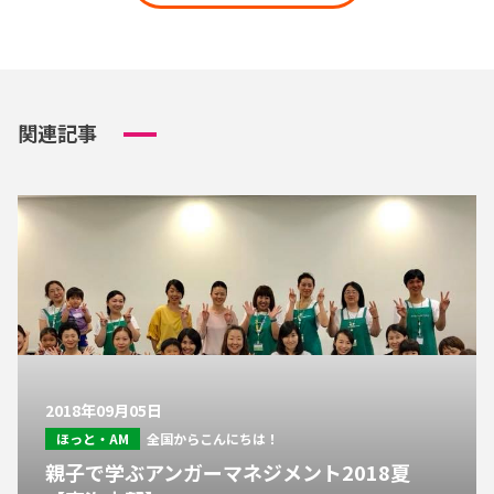
関連記事
2018年09月05日
ほっと・AM
全国からこんにちは！
親子で学ぶアンガーマネジメント2018夏