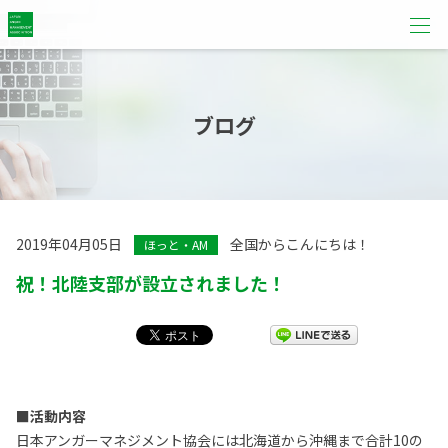
ブログ
2019年04月05日
全国からこんにちは！
ほっと・AM
祝！北陸支部が設立されました！
■活動内容
日本アンガーマネジメント協会には北海道から沖縄まで合計10の