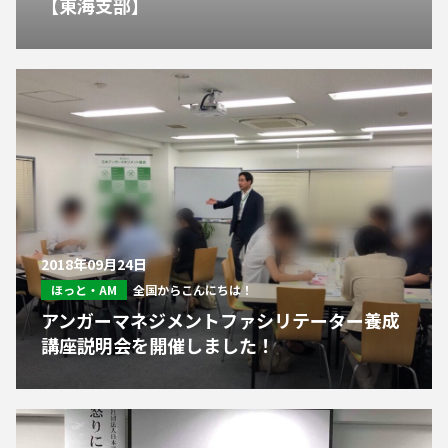
【東海支部】
2018年09月24日
ほっと・AM
全国からこんにちは！
アンガーマネジメントファシリテーター養成
講座説明会を開催しました！