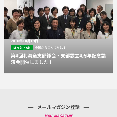
2018年10月19日
ほっと・AM
全国からこんにちは！
第4回北海道支部総会・支部設立4周年記念講
演会開催しました！
メールマガジン登録