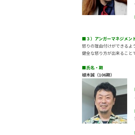
■３）アンガーマネジメン
怒りの理由付けができるよ
健全な怒り方が出来ること
■氏名・期
植木誠（106期）