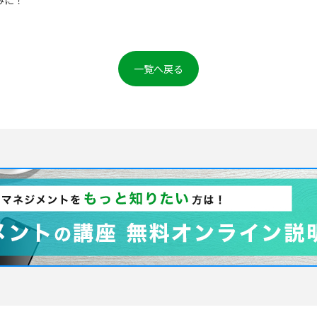
みに！
一覧へ戻る