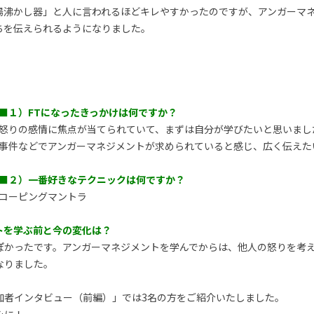
湯沸かし器」と人に言われるほどキレやすかったのですが、アンガーマ
ちを伝えられるようになりました。
■１）FTになったきっかけは何ですか？
怒りの感情に焦点が当てられていて、まずは自分が学びたいと思いまし
事件などでアンガーマネジメントが求められていると感じ、広く伝えた
■２）一番好きなテクニックは何ですか？
コーピングマントラ
トを学ぶ前と今の変化は？
ぽかったです。アンガーマネジメントを学んでからは、他人の怒りを考
なりました。
加者インタビュー（前編）」では3名の方をご紹介いたしました。