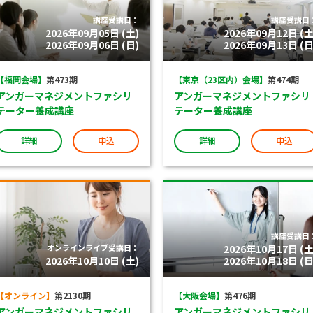
講座受講日：
講座受講日
2026年09月05日 (土)
2026年09月12日 (土
2026年09月06日 (日)
2026年09月13日 (日
【福岡会場】
第473期
【東京（23区内）会場】
第474期
アンガーマネジメントファシリ
アンガーマネジメントファシリ
テーター養成講座
テーター養成講座
詳細
申込
詳細
申込
講座受講日
オンラインライブ受講日：
2026年10月17日 (土
2026年10月10日 (土)
2026年10月18日 (日
【オンライン】
第2130期
【大阪会場】
第476期
アンガーマネジメントファシリ
アンガーマネジメントファシリ