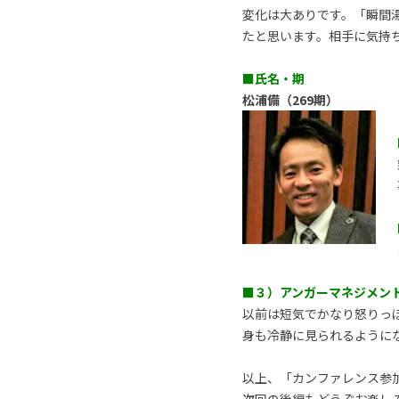
変化は大ありです。「瞬間
たと思います。相手に気持
■氏名・期
松浦備（269期）
■３）アンガーマネジメン
以前は短気でかなり怒りっ
身も冷静に見られるように
以上、「カンファレンス参