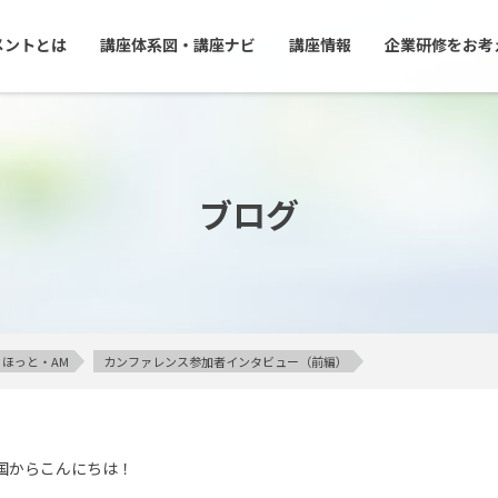
メントとは
講座体系図・講座ナビ
講座情報
企業研修をお考
ブログ
ほっと・AM
カンファレンス参加者インタビュー（前編）
国からこんにちは！