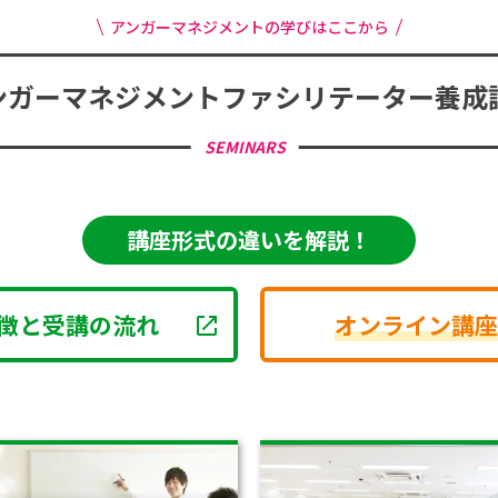
アンガーマネジメントの学びはここから
ンガーマネジメント
ファシリテーター養成
SEMINARS
講座形式の違いを解説！
徴と受講の流れ
オンライン講座