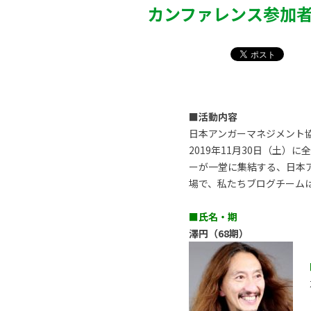
カンファレンス参加
■活動内容
日本アンガーマネジメント協
2019年11月30日（土
ーが一堂に集結する、日本
場で、私たちブログチーム
■氏名・期
澤円（68期）