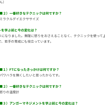
ん）
■２）一番好きなテクニックは何ですか？
ミラクルデイエクササイズ
トを学ぶ前と今の変化は？
うになりました。無理に怒りをおさえることなく、テクニックを使って
で、若手の育成にも役立っています。
■１）FTになったきっかけは何ですか？
パワハラを無くしたいと思ったからです。
■２）一番好きなテクニックは何ですか？
怒りの温度計
■３）アンガーマネジメントを学ぶ前と今の変化は？