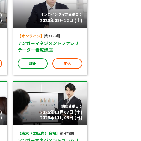
：
)
オンラインライブ受講日：
)
2026年09月12日 (土)
【オンライン】
第2129期
アンガーマネジメントファシリ
テーター養成講座
詳細
申込
：
講座受講日：
)
2026年11月07日 (土)
)
2026年11月08日 (日)
【東京（23区内）会場】
第477期
アンガーマネジメントファシリ