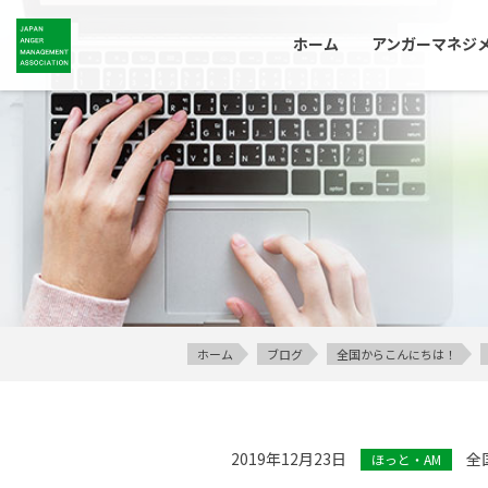
ホーム
アンガーマネジ
ホーム
ブログ
全国からこんにちは！
2019年12月23日
全
ほっと・AM