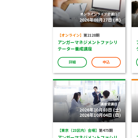
オンラインライブ受講日：
2026年08月27日 (木)
【オンライン】
第2128期
アンガーマネジメントファシリ
テーター養成講座
詳細
申込
講座受講日：
2026年10月03日 (土)
2026年10月04日 (日)
【東京（23区内）会場】
第475期
アンガーマネジメントファシリ