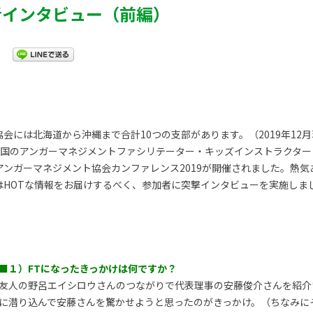
者インタビュー（前編）
会には北海道から沖縄まで合計10つの支部があります。（2019年12
）に全国のアンガーマネジメントファシリテーター・キッズインストラクタ
アンガーマネジメント協会カンファレンス2019が開催されました。熱
はHOTな情報をお届けするべく、参加者に突撃インタビューを実施しま
■１）FTになったきっかけは何ですか？
友人の野呂エイシロウさんのつながりで代表理事の安藤俊介さんを紹介
に潜り込んで安藤さんを驚かせようと思ったのがきっかけ。（ちなみに