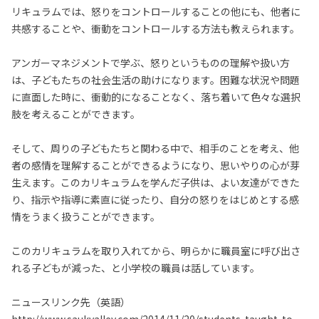
リキュラムでは、怒りをコントロールすることの他にも、他者に
共感することや、衝動をコントロールする方法も教えられます。
アンガーマネジメントで学ぶ、怒りというものの理解や扱い方
は、子どもたちの社会生活の助けになります。困難な状況や問題
に直面した時に、衝動的になることなく、落ち着いて色々な選択
肢を考えることができます。
そして、周りの子どもたちと関わる中で、相手のことを考え、他
者の感情を理解することができるようになり、思いやりの心が芽
生えます。このカリキュラムを学んだ子供は、よい友達ができた
り、指示や指導に素直に従ったり、自分の怒りをはじめとする感
情をうまく扱うことができます。
このカリキュラムを取り入れてから、明らかに職員室に呼び出さ
れる子どもが減った、と小学校の職員は話しています。
ニュースリンク先（英語）