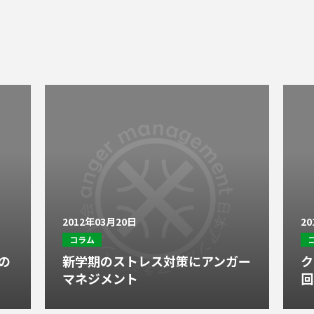
2012年03月20日
2
コラム
の
新学期のストレス対策にアンガー
ク
マネジメント
回