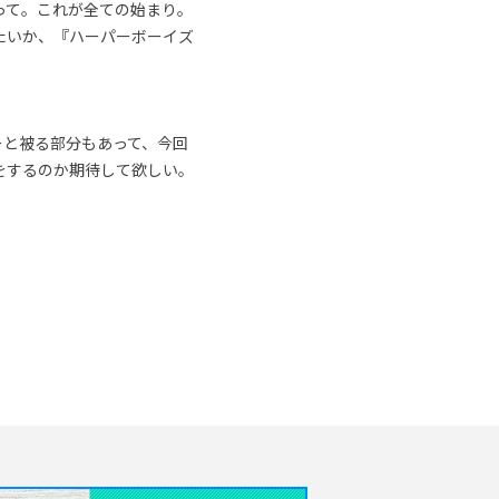
って。これが全ての始まり。
たいか、『ハーパーボーイズ
ーと被る部分もあって、今回
をするのか期待して欲しい。