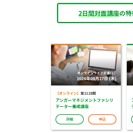
2日間対面講座
の特
オンラインライブ受講日：
2026年08月27日 (木)
【オンライン】
第2128期
アンガーマネジメントファシリ
テーター養成講座
詳細
申込