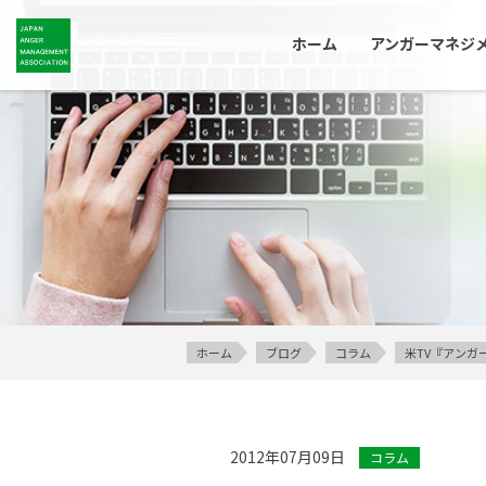
ホーム
アンガーマネジ
ホーム
ブログ
コラム
米TV『アンガ
2012年07月09日
コラム