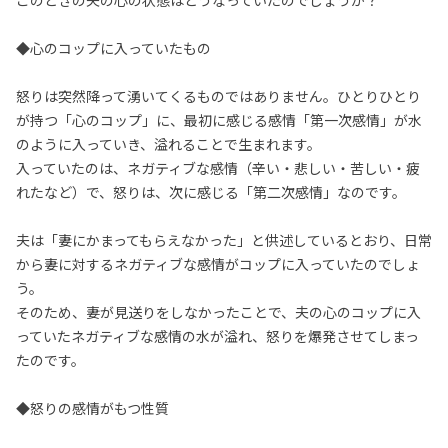
このときの夫の心の状態はどうなっていたのでしょうか？
◆心のコップに入っていたもの
怒りは突然降って湧いてくるものではありません。ひとりひとり
が持つ「心のコップ」に、最初に感じる感情「第一次感情」が水
のように入っていき、溢れることで生まれます。
入っていたのは、ネガティブな感情（辛い・悲しい・苦しい・疲
れたなど）で、怒りは、次に感じる「第二次感情」なのです。
夫は「妻にかまってもらえなかった」と供述しているとおり、日常
から妻に対するネガティブな感情がコップに入っていたのでしょ
う。
そのため、妻が見送りをしなかったことで、夫の心のコップに入
っていたネガティブな感情の水が溢れ、怒りを爆発させてしまっ
たのです。
◆怒りの感情がもつ性質