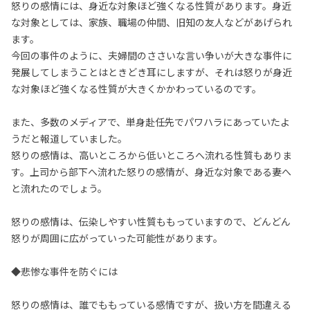
怒りの感情には、身近な対象ほど強くなる性質があります。身近
な対象としては、家族、職場の仲間、旧知の友人などがあげられ
ます。
今回の事件のように、夫婦間のささいな言い争いが大きな事件に
発展してしまうことはときどき耳にしますが、それは怒りが身近
な対象ほど強くなる性質が大きくかかわっているのです。
また、多数のメディアで、単身赴任先でパワハラにあっていたよ
うだと報道していました。
怒りの感情は、高いところから低いところへ流れる性質もありま
す。上司から部下へ流れた怒りの感情が、身近な対象である妻へ
と流れたのでしょう。
怒りの感情は、伝染しやすい性質ももっていますので、どんどん
怒りが周囲に広がっていった可能性があります。
◆悲惨な事件を防ぐには
怒りの感情は、誰でももっている感情ですが、扱い方を間違える