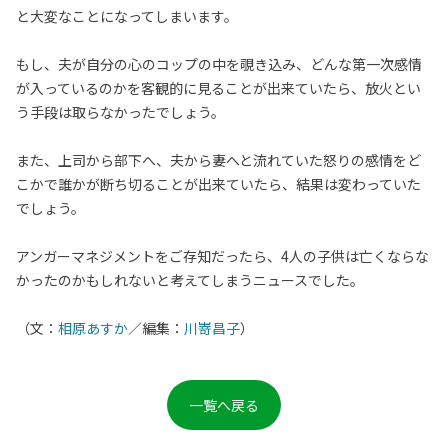
と大変なことになってしまいます。
もし、夫が自分の心のコップの中を覗き込み、どんな第一次感情
が入っているのかを客観的に見ることが出来ていたら、放火とい
う手段は取らなかったでしょう。
また、上司から部下へ、夫から妻へと流れていた怒りの感情をど
こかで誰かが断ち切ることが出来ていたら、結果は変わっていた
でしょう。
アンガーマネジメントをご存知だったら、4人の子供は亡くならな
かったのかもしれないと考えてしまうニュースでした。
（文：
相原あすか
／編集：
川嵜昌子
）
一覧へ戻る