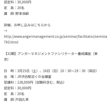
認定料：30,000円
定 員：20名
講 師: 野津浩嗣
詳細、お申し込みはこちらから
→
http://www.angermanagement.co.jp/seminar/facilitator/semina
793.html
【31期】アンガーマネジメントファシリテーター養成講座（東
京）
日 時：3月15日（土）、16日（日）10：30～19：30（両日）
会 場：JR渋谷駅近くの会議室
受講料：128,000円（試験料含む、税込）
認定料：30,000円
定 員：20名
講 師: 戸田久実