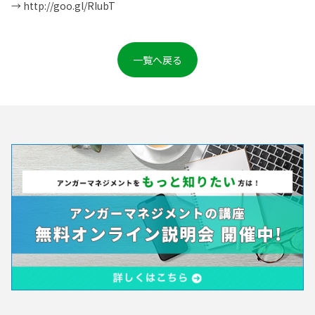
→ http://goo.gl/RIubT
一覧へ戻る