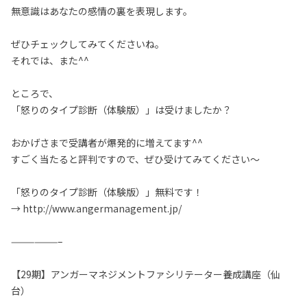
無意識はあなたの感情の裏を表現します。
ぜひチェックしてみてくださいね。
それでは、また^^
ところで、
「怒りのタイプ診断（体験版）」は受けましたか？
おかげさまで受講者が爆発的に増えてます^^
すごく当たると評判ですので、ぜひ受けてみてください～
「怒りのタイプ診断（体験版）」無料です！
→ http://www.angermanagement.jp/
——————–
【29期】アンガーマネジメントファシリテーター養成講座（仙
台）