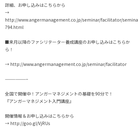
詳細、お申し込みはこちらから
→
http://www.angermanagement.co.jp/seminar/facilitator/semina
794.html
■来月以降のファシリテーター養成講座のお申し込みはこちらか
ら！
→ http://www.angermanagement.co.jp/seminar/facilitator
——————–
全国で開催中！アンガーマネジメントの基礎を90分で！
『アンガーマネジメント入門講座』
開催情報＆お申し込みはこちらから
→ http://goo.gl/VjRUs