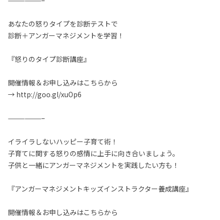
——————–
あなたの怒りタイプを診断テストで
診断＋アンガーマネジメントを学習！
『怒りのタイプ診断講座』
開催情報＆お申し込みはこちらから
→ http://goo.gl/xuOp6
——————–
イライラしないハッピー子育て術！
子育てに関する怒りの感情に上手に向き合いましょう。
子供と一緒にアンガーマネジメントを実践したい方も！
『アンガーマネジメントキッズインストラクター養成講座』
開催情報＆お申し込みはこちらから