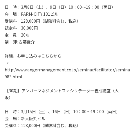
日 時：3月8日（土）、9日（日）10：00～19：00（両日）
会 場：PARM-CITY 131ビル
受講料：128,000円（試験料含む、税込）
認定料：30,000円
定 員：20名
講 師: 安藤俊介
詳細、お申し込みはこちらから
→
http://www.angermanagement.co.jp/seminar/facilitator/semina
983.html
【30期】アンガーマネジメントファシリテーター養成講座（大
阪）
日 時：3月15日（土）、16日（日）10：00～19：00（両日）
会 場：新大阪丸ビル
受講料：128,000円（試験料含む、税込）