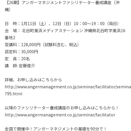
【26期】アンガーマネジメントファシリテーター養成講座（沖
縄）
日 時：1月11日（土）、12日（日）10：00～19：00（両日）
会 場： 北谷町美浜メディアステーション 沖縄県北谷町字美浜16
番地2
受講料：128,000円（試験料含む、税込）
認定料：30,000円
定 員：20名
講 師: 安藤俊介
詳細、お申し込みはこちらから
http://www.angermanagement.co.jp/seminar/facilitator/semina
795.html
以降のファシリテーター養成講座のお申し込みはこちらから！
http://www.angermanagement.co.jp/seminar/facilitator
全国で開催中！アンガーマネジメントの基礎を90分で！