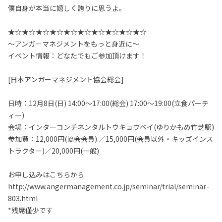
僕自身が本当に嬉しく誇りに思うよ。
★☆★☆★☆★☆★☆★☆★☆★☆★☆★☆
〜アンガーマネジメントをもっと身近に〜
イベント情報：どなたでもご参加頂けます！
[日本アンガーマネジメント協会総会]
日時：12月8日(日) 14:00〜17:00(総会) 17:00〜19:00(立食パーテ
ィー)
会場：インターコンチネンタルトウキョウベイ(ゆりかもめ竹芝駅)
参加費：12,000円(協会会員) ／15,000円(会員以外・キッズインス
トラクター)／20,000円(一般)
お申し込みはこちらから
http://www.angermanagement.co.jp/seminar/trial/seminar-
803.html
*残席僅少です