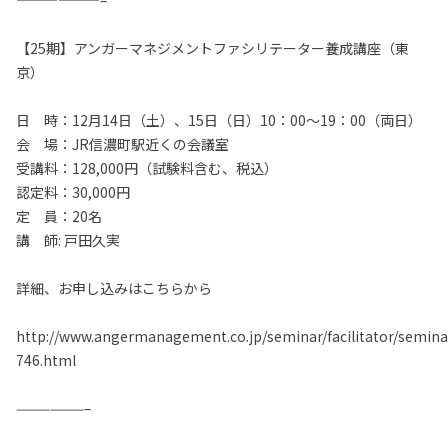
——————–
【25期】アンガーマネジメントファシリテーター養成講座（東
京）
日 時：12月14日（土）、15日（日）10：00～19：00（両日）
会 場：JR信濃町駅近くの会議室
受講料：128,000円（試験料含む、税込）
認定料：30,000円
定 員：20名
講 師: 戸田久実
詳細、お申し込みはこちらから
http://www.angermanagement.co.jp/seminar/facilitator/semina
746.html
——————–