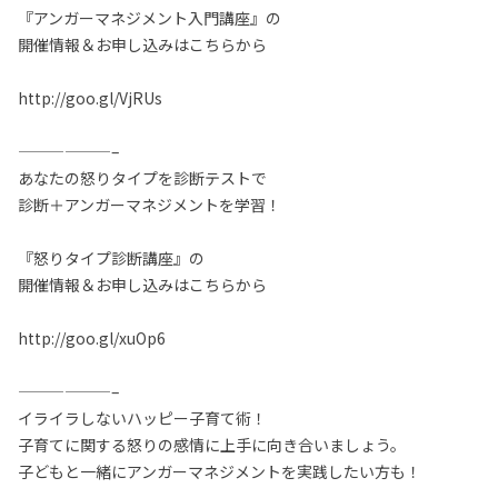
『アンガーマネジメント入門講座』の
開催情報＆お申し込みはこちらから
http://goo.gl/VjRUs
——————–
あなたの怒りタイプを診断テストで
診断＋アンガーマネジメントを学習！
『怒りタイプ診断講座』の
開催情報＆お申し込みはこちらから
http://goo.gl/xuOp6
——————–
イライラしないハッピー子育て術！
子育てに関する怒りの感情に上手に向き合いましょう。
子どもと一緒にアンガーマネジメントを実践したい方も！