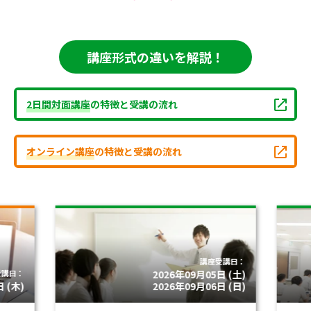
講座形式の違いを解説！
2日間対面講座
の特徴と受講の流れ
オンライン講座
の特徴と受講の流れ
講座受講日：
受講日：
2026年09月05日 (土)
 (木)
2026年09月06日 (日)