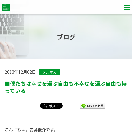
ブログ
2013年12月02日
メルマガ
■僕たちは幸せを選ぶ自由も不幸せを選ぶ自由も持
っている
こんにちは。安藤俊介です。