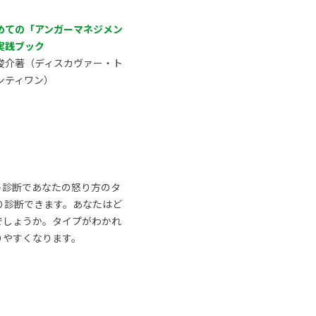
めての「アンガーマネジメン
実践ブック
俊介著（ディスカヴァー・ト
ンティワン）
ト診断であなたの怒り方のタ
り診断できます。あなたはど
でしょうか。タイプがわかれ
りやすくなります。