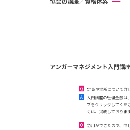
協会の講座／資格体系
アンガーマネジメント入門講座
定員や場所について詳
入門講座の管理全般は
ブをクリックしてくだ
くは、掲載しておりま
急用ができたので、申し