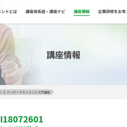
メントとは
講座体系図・講座ナビ
講座情報
企業研修をお考
講座情報
23区内）】アンガーマネジメント入門講座
I18072601