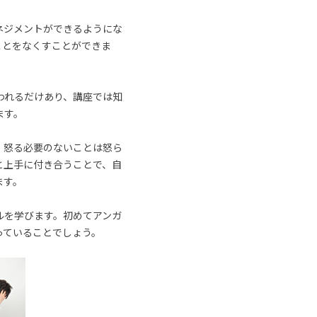
ネジメントができるようにな
ことをなくすことができま
われるだけあり、講座では知
ます。
、怒る必要のないことは怒ら
と上手に付き合うことで、自
ます。
ルを学びます。初めてアンガ
っていることでしょう。