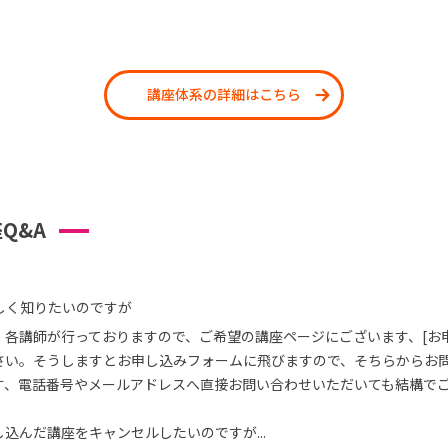
講座体系の詳細はこちら
Q&A
しく知りたいのですが
、各講師が行っておりますので、ご希望の講座ページにございます、[お
さい。そうしますとお申し込みフォームに飛びますので、そちらからお
す、電話番号やメールアドレスへ直接お問い合わせいただいても結構で
込んだ講座をキャンセルしたいのですが...