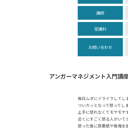
講師
受講料
お問い合わせ
アンガーマネジメント入門講
毎日ムダにイライラしてし
ついカッとなって怒ってし
上手に怒れなくてモヤモヤ
近くにすごく怒る人がいて
怒った後に罪悪感や後悔を