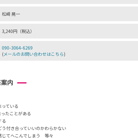
松崎 晃一
3,240円（税込）
090-3064-6269
(
メールのお問い合わせはこちら
)
座案内
まっている
まったことがある
する
どう付き合っていいのかわらかない
感じてへこんでしまう 等々