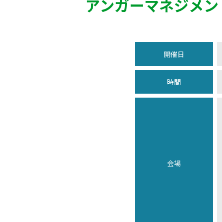
アンガーマネジメン
開催日
時間
会場