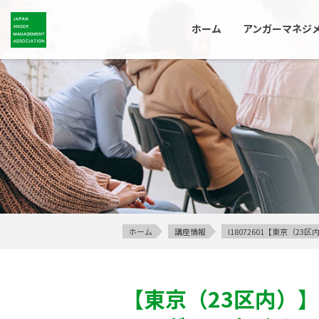
ホーム
アンガーマネジ
ホーム
講座情報
I18072601【東京（
【東京（23区内）】