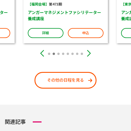
【福岡会場】
第473期
【東京
ター
アンガーマネジメントファシリテーター
アン
養成講座
養成
詳細
申込
その他の日程を見る
関連記事