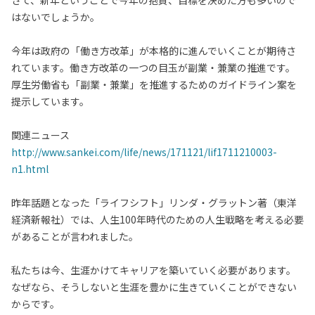
さて、新年ということで今年の抱負、目標を決めた方も多いので
はないでしょうか。
今年は政府の「働き方改革」が本格的に進んでいくことが期待さ
れています。働き方改革の一つの目玉が副業・兼業の推進です。
厚生労働省も「副業・兼業」を推進するためのガイドライン案を
提示しています。
関連ニュース
http://www.sankei.com/life/news/171121/lif1711210003-
n1.html
昨年話題となった「ライフシフト」リンダ・グラットン著（東洋
経済新報社）では、人生100年時代のための人生戦略を考える必要
があることが言われました。
私たちは今、生涯かけてキャリアを築いていく必要があります。
なぜなら、そうしないと生涯を豊かに生きていくことができない
からです。