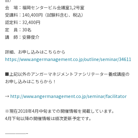
日）
会 場：福岡センタービル会議室1,2号室
受講料：140,400円（試験料含む、税込）
認定料：32,400円
定 員：30名
講 師：安藤俊介
詳細、お申し込みはこちらから
https://www.angermanagement.co.jp/outline/seminar/34611
■上記以外のアンガーマネジメントファシリテーター養成講座の
お申し込みはこちらから！
→
http://www.angermanagement.co.jp/seminar/facilitator
※現在2018年4月中旬までの開催情報を掲載しています。
4月下旬以降の開催情報は順次更新予定です。
——————–