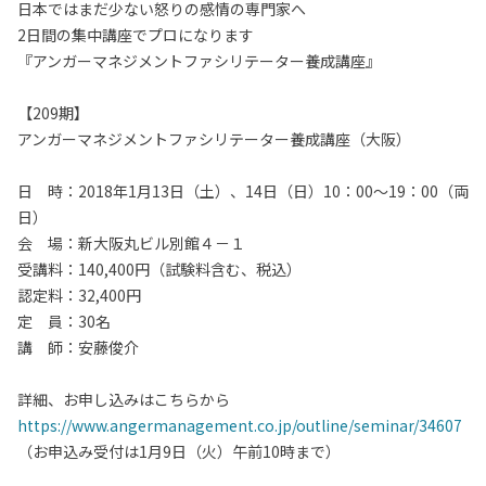
日本ではまだ少ない怒りの感情の専門家へ
2日間の集中講座でプロになります
『アンガーマネジメントファシリテーター養成講座』
【209期】
アンガーマネジメントファシリテーター養成講座（大阪）
日 時：2018年1月13日（土）、14日（日）10：00～19：00（両
日）
会 場：新大阪丸ビル別館４－１
受講料：140,400円（試験料含む、税込）
認定料：32,400円
定 員：30名
講 師：安藤俊介
詳細、お申し込みはこちらから
https://www.angermanagement.co.jp/outline/seminar/34607
（お申込み受付は1月9日（火）午前10時まで）