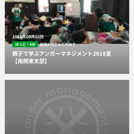
2018年09月03日
ほっと・AM
全国からこんにちは！
親子で学ぶアンガーマネジメント2018夏
【南関東支部】