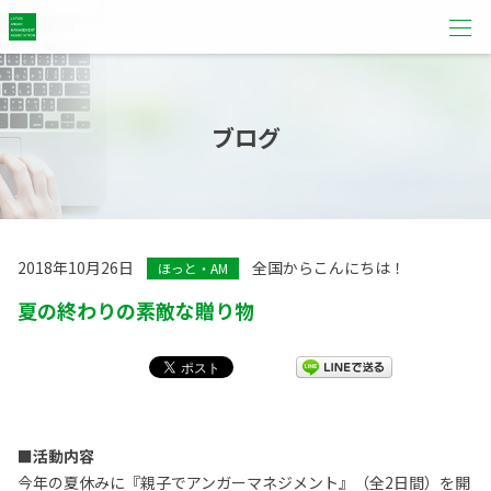
ブログ
2018年10月26日
全国からこんにちは！
ほっと・AM
夏の終わりの素敵な贈り物
■活動内容
今年の夏休みに『親子でアンガーマネジメント』（全2日間）を開