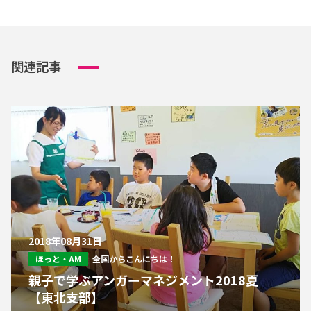
関連記事
2018年08月31日
ほっと・AM
全国からこんにちは！
親子で学ぶアンガーマネジメント2018夏
【東北支部】