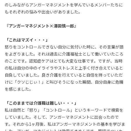
のしみながらアンガーマネジメントを学んでいるメンバーたちに
もそれぞれの悩みや出会いがありました。
『アンガーマネジメント×澤田慎一郎』
「これはマズイ・・・」
怒りをコントロールできない自分に気付いた時に、その言葉が頭
をよぎりました。それは過去に介護福祉士として働いていたころ
のことです。認知症ケアはとても大変な仕事です。ですが、当時
の私は自分の中のイライラやストレスと上手く付き合えていると
自負していました。良き介護を行えていると自信を持っていただ
けに「クソじじぃ！」と叫びそうになった瞬間、自分自身に危機
を感じました。
「このままでは介護職は難しい・・・」
私は自然と「怒り」「コントロール」というキーワードで検索を
していました。そして、アンガーマネジメントに出会ったので
す。それから1ヶ月後、私はアンガーマネジメントの基本を学びま