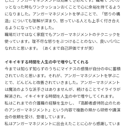
した。アンガーマネジメントは効果てきめんです。職場でついカ
ッとなった時もワンクッションおくことで心に余裕を持てるよう
になりました。アンガーマネジメントを学ぶことで、「怒りの構
造」についても理解が深まり、怒っている人とも上手く付き合え
るようになっていきました。
職場だけではなく家庭でもアンガーマネジメントのテクニックを
使っています。理不尽な怒りをぶつけることのない、良いパパに
なれたと思います。（あくまで自己評価ですが笑）
イキイキする時間を人生の中で増やしてくれる
今までは知らず知らずのうちにマイナスの感情が自分の中に蓄積
されていたと思います。それが、アンガーマネジメントを学ぶこ
とで、どんどんと改善されていきました。アンガーマネジメント
は魔法のような派手さはありませんが、続けることでイライラが
解消され、イキイキする時間を人生の中で増やしてくれます。
私はこれまでの介護職の経験を生かし、『高齢者虐待防止のため
のアンガーマネジメント』という内容で複数の県から研修や講演
会の依頼を受け、登壇しています。
私はアンガーマネジメントに出会えたことに心から感謝していま