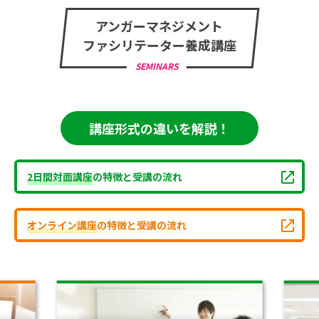
アンガーマネジメント
ファシリテーター養成講座
SEMINARS
講座形式の違いを解説！
2日間対面講座
の特徴と受講の流れ
オンライン講座
の特徴と受講の流れ