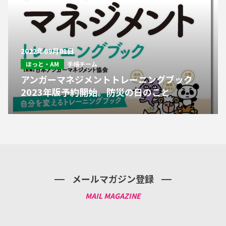
2022年09月01日
ほっと・AM
手帳チーム
アンガーマネジメントトレーニングブック
2023年版予約開始。防災の日のこと
メールマガジン登録