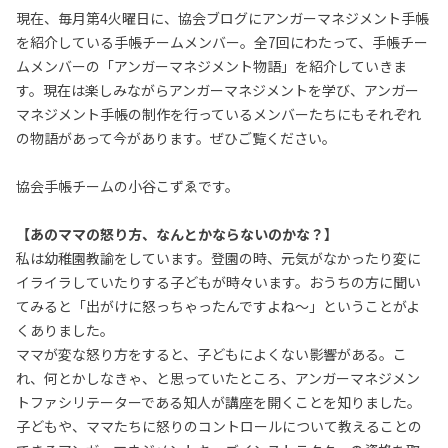
現在、毎月第4火曜日に、協会ブログにアンガーマネジメント手帳
を紹介している手帳チームメンバー。全7回にわたって、手帳チー
ムメンバーの「アンガーマネジメント物語」を紹介していきま
す。現在は楽しみながらアンガーマネジメントを学び、アンガー
マネジメント手帳の制作を行っているメンバーたちにもそれぞれ
の物語があって今があります。ぜひご覧ください。
協会手帳チームの小谷こずゑです。
【あのママの怒り方、なんとかならないのかな？】
私は幼稚園教諭をしています。登園の時、元気がなかったり変に
イライラしていたりする子どもが時々います。おうちの方に聞い
てみると「出がけに怒っちゃったんですよね～」ということがよ
くありました。
ママが変な怒り方をすると、子どもによくない影響がある。こ
れ、何とかしなきゃ、と思っていたところ、アンガーマネジメン
トファシリテーターである知人が講座を開くことを知りました。
子どもや、ママたちに怒りのコントロールについて教えることの