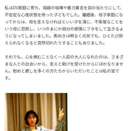
私はDV家庭に育ち、両親の喧嘩や暴力暴言を目の当たりにして、
不安定な心理状態を持った子どもでした。離婚後、母子家庭にな
ってからは、母を支えなければといい子を演じ、不条理なことを
いう母に忍耐し、いつのまにか自分の感情にフタをして生きるよ
うになってしまいました。表向きは明るく元気でも、ひとたび抑
えられなくなると突然切れたりすることもありました。
それでも、心を病むことなく一人前の大人になれたのは、さまざ
まな人との出会いから、支えと助けを受けたからにほかなりませ
ん。慰めと癒しを多くの方たちからいただいたことは私の宝で
す。