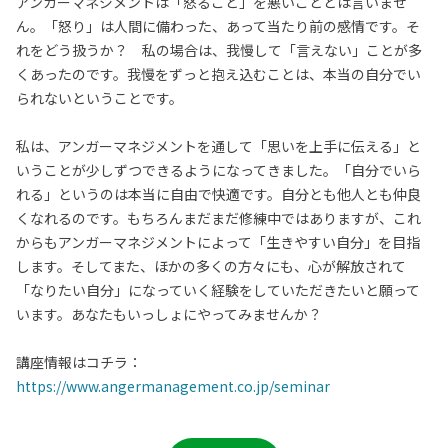
アンガーマネジメントは「怒ること」を悪いこととは言いませ
ん。「怒り」は人間に備わった、あって当たり前の感情です。そ
れをどう扱うか？ 私の場合は、我慢して「言えない」ことが多
くあったのです。我慢をずっと抱え込むことは、本当の自分でい
られないということです。
私は、アンガーマネジメントを通して「思いを上手に伝える」と
いうことが少しずつできるようになってきました。「自分でいら
れる」というのは本当に自由で快適です。自分とも他人とも仲良
くなれるのです。もちろんまだまだ修練中ではありますが、これ
からもアンガーマネジメントによって「生きやすい自分」を目指
します。そしてまた、ほかの多くの方々にも、心が解放されて
「なりたい自分」になっていく経験をしていただきたいと願って
います。あなたもいっしょにやってみませんか？
講座情報はコチラ：
https://www.angermanagement.co.jp/seminar