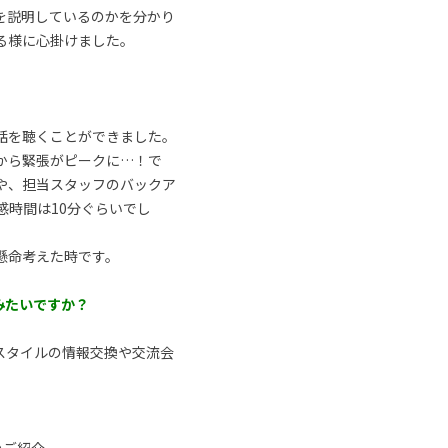
を説明しているのかを分かり
る様に心掛けました。
話を聴くことができました。
から緊張がピークに…！で
や、担当スタッフのバックア
感時間は10分ぐらいでし
懸命考えた時です。
みたいですか？
スタイルの情報交換や交流会