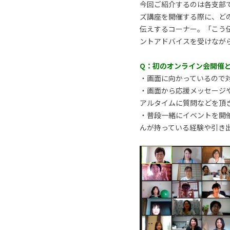
今回ご紹介するのは各支部
ズ講座を開催する際に、ど
伝えするコーナー。「こう
ントアドバイスを受けなが
Q：初のオンライン会開催
・画面に向かっているので
・画面から応援メッセージ
アルタイムに質問などを頂
・普段一緒にイベントを開
んが持っている経験や引き