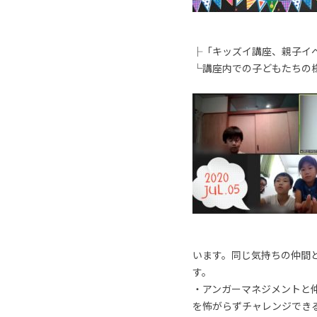
├「キッズイ講座、親子イ
└講座内での子どもたちの
います。同じ気持ちの仲間
す。
・アンガーマネジメントと
を怖がらずチャレンジでき