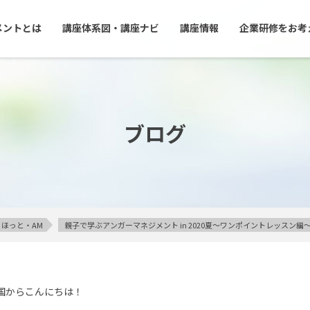
メントとは
講座体系図・講座ナビ
講座情報
企業研修をお考
ブログ
ほっと・AM
親子で学ぶアンガーマネジメント in 2020夏～ワンポイントレッスン編
国からこんにちは！