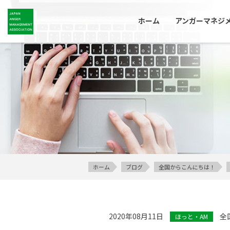
ホーム
アンガーマネジ
ホーム
ブログ
全国からこんにちは！
2020年08月11日
全
ほっと・AM