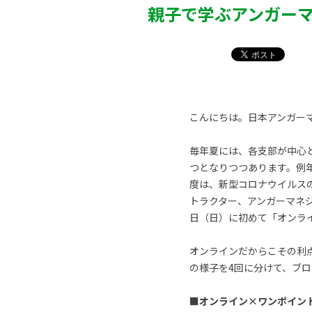
親子で学ぶアンガーマネ
こんにちは。日本アンガーマ
毎年夏には、各支部が中心
つとなりつつあります。例
度は、新型コロナウイルス
トラクター、アンガーマネ
日（日）に初めて「オンラ
オンラインだからこその利
の様子を4回に分けて、ブ
■オンライン×ワンポイン