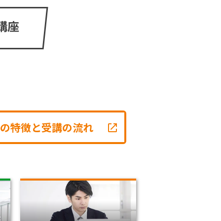
講座
の特徴と受講の流れ
：