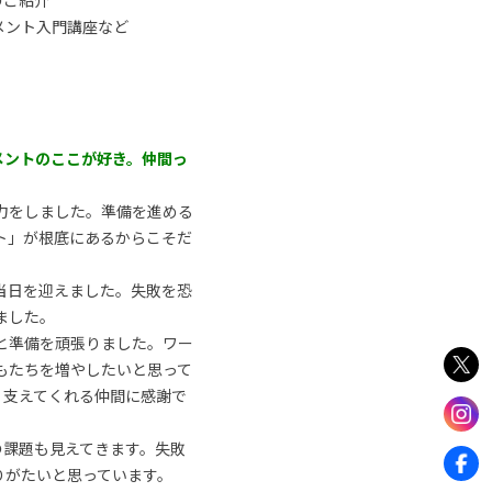
のご紹介
メント入門講座など
メントのここが好き。仲間っ
力をしました。準備を進める
ト」が根底にあるからこそだ
当日を迎えました。失敗を恐
ました。
仲間と準備を頑張りました。ワー
もたちを増やしたいと思って
、支えてくれる仲間に感謝で
の課題も見えてきます。失敗
りがたいと思っています。