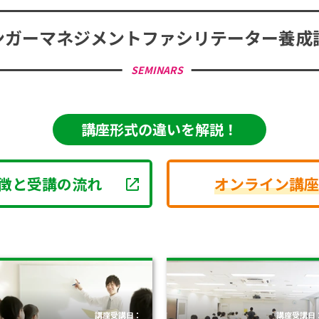
ンガーマネジメント
ファシリテーター養成
SEMINARS
講座形式の違いを解説！
徴と受講の流れ
オンライン講座
講座受講日：
講座受講日