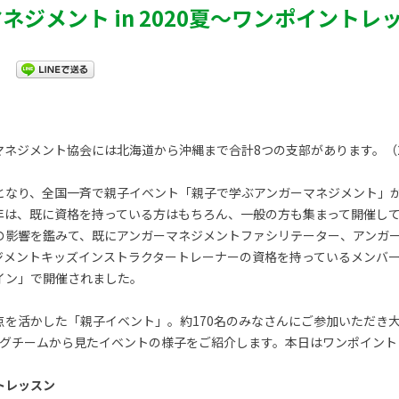
ジメント in 2020夏～ワンポイントレ
ネジメント協会には北海道から沖縄まで合計8つの支部があります。（2
となり、全国一斉で親子イベント「親子で学ぶアンガーマネジメント」
年は、既に資格を持っている方はもちろん、一般の方も集まって開催し
の影響を鑑みて、既にアンガーマネジメントファシリテーター、アンガ
ジメントキッズインストラクタートレーナーの資格を持っているメンバー
イン」で開催されました。
点を活かした「親子イベント」。約170名のみなさんにご参加いただき
ログチームから見たイベントの様子をご紹介します。本日はワンポイント
トレッスン