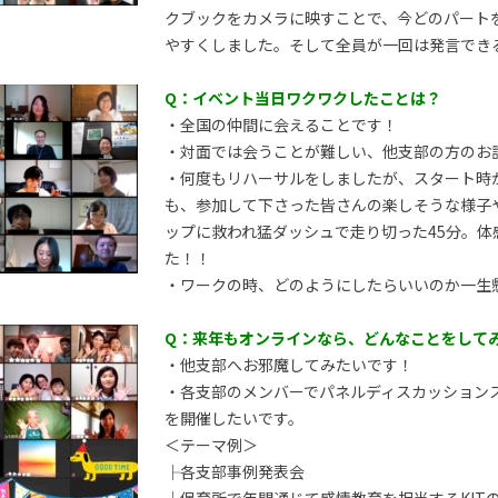
クブックをカメラに映すことで、今どのパート
やすくしました。そして全員が一回は発言でき
Q：イベント当日ワクワクしたことは？
・全国の仲間に会えることです！
・対面では会うことが難しい、他支部の方のお
・何度もリハーサルをしましたが、スタート時
も、参加して下さった皆さんの楽しそうな様子
ップに救われ猛ダッシュで走り切った45分。体
た！！
・ワークの時、どのようにしたらいいのか一生
Q：来年もオンラインなら、どんなことをして
・他支部へお邪魔してみたいです！
・各支部のメンバーでパネルディスカッション
を開催したいです。
＜テーマ例＞
├各支部事例発表会