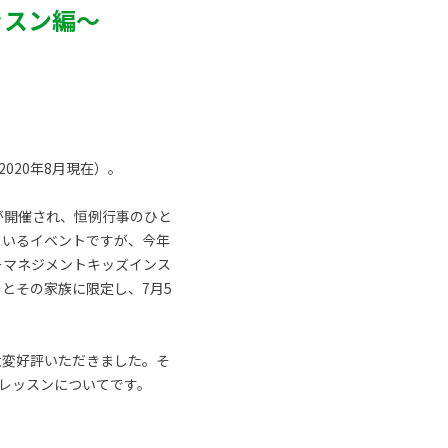
ッスン編～
020年8月現在）。
が開催され、恒例行事のひと
ているイベントですが、今年
ーマネジメントキッズインス
とその家族に限定し、7月5
大変好評いただきました。そ
レッスンについてです。