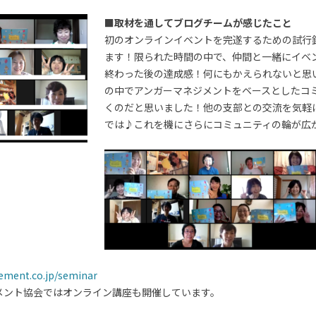
■取材を通してブログチームが感じたこと
初のオンラインイベントを完遂するための試行
ます！限られた時間の中で、仲間と一緒にイベ
終わった後の達成感！何にもかえられないと思
の中でアンガーマネジメントをベースとしたコ
くのだと思いました！他の支部との交流を気軽
では♪これを機にさらにコミュニティの輪が広
ement.co.jp/seminar
メント協会ではオンライン講座も開催しています。