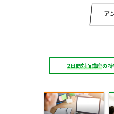
ア
2日間対面講座
の特