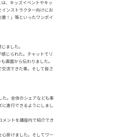
とは、キッズイベントやキッ
をインストラクター向けにお
必要！」等といったワンポイ
感じました。
が感じられた。チャットでリ
りも画面から伝わりました。
で交流できた事。そして皆さ
した。全体のシェアなども事
ズに進行できるようにしまし
コメントを講座内で紹介でき
を心掛けました。そしてワー