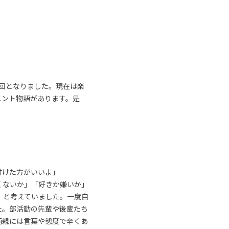
回となりました。現在は楽
メント物語があります。是
付けた方がいいよ」
くないか」「好きか嫌いか」
」と考えていました。一度自
た。部活動の先輩や後輩たち
両親には言葉や態度で辛くあ