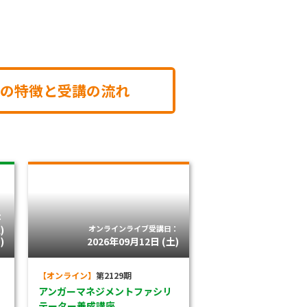
の特徴と受講の流れ
：
)
オンラインライブ受講日：
)
2026年09月12日 (土)
【オンライン】
第2129期
アンガーマネジメントファシリ
テーター養成講座