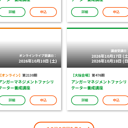
詳細
申込
詳細
申込
講座受講日
オンラインライブ受講日：
2026年10月17日 (土
2026年10月10日 (土)
2026年10月18日 (日
【オンライン】
第2130期
【大阪会場】
第476期
アンガーマネジメントファシリ
アンガーマネジメントファシリ
テーター養成講座
テーター養成講座
詳細
申込
詳細
申込