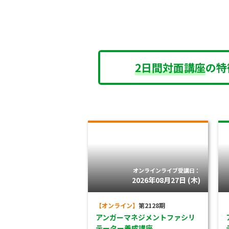
2日間対面講座
の特
オンラインライブ受講日：
2026年08月27日 (木)
【オンライン】
第2128期
アンガーマネジメントファシリ
テーター養成講座