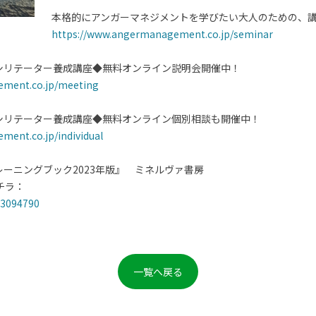
本格的にアンガーマネジメントを学びたい大人のための、
https://www.angermanagement.co.jp/seminar
シリテーター養成講座◆無料オンライン説明会開催中！
ement.co.jp/meeting
シリテーター養成講座◆無料オンライン個別相談も開催中！
ent.co.jp/individual
ーニングブック2023年版』 ミネルヴァ書房
チラ：
23094790
一覧へ戻る