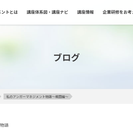
メントとは
講座体系図・講座ナビ
講座情報
企業研修をお考
ブログ
私のアンガーマネジメント物語～梶田編～
M物語