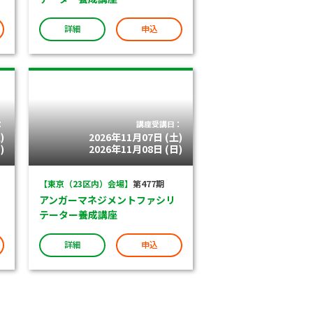
詳細
申込
：
講座受講日：
)
2026年11月07日 (土)
)
2026年11月08日 (日)
【東京（23区内）会場】
第477期
アンガーマネジメントファシリ
テーター養成講座
詳細
申込