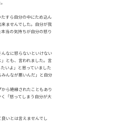
た。
ひたすら自分の中にため込ん
出来ませんでした。自分が我
た本当の気持ちが自分の怒り
そんなに怒らないといけない
よ」とも、言われました。言
したいよ」と思っていました
るみんなが悪いんだ」と自分
プから絶縁されたこともあり
かく「怒ってしまう自分が大
て良いとは言えませんでし
。