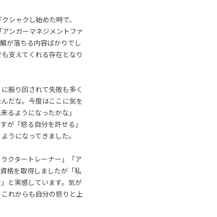
ギクシャクし始めた時で、
「アンガーマネジメントファ
ら鱗が落ちる内容ばかりでし
でも支えてくれる存在となり
りに振り回されて失敗も多く
たんだな。今度はここに気を
出来るようになったかな」
ですが「怒る自分を許せる」
」ようになってきました。
トラクタートレーナー」「ア
」資格を取得しましたが「私
な」と実感しています。気が
。これからも自分の怒りと上