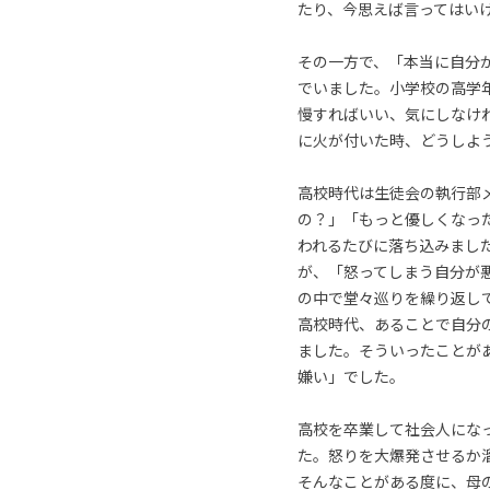
たり、今思えば言ってはい
その一方で、「本当に自分
でいました。小学校の高学
慢すればいい、気にしなけ
に火が付いた時、どうしよ
高校時代は生徒会の執行部
の？」「もっと優しくなっ
われるたびに落ち込みまし
が、「怒ってしまう自分が
の中で堂々巡りを繰り返し
高校時代、あることで自分
ました。そういったことが
嫌い」でした。
高校を卒業して社会人にな
た。怒りを大爆発させるか
そんなことがある度に、母