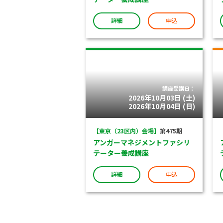
詳細
申込
講座受講日：
2026年10月03日 (土)
2026年10月04日 (日)
【東京（23区内）会場】
第475期
アンガーマネジメントファシリ
テーター養成講座
詳細
申込