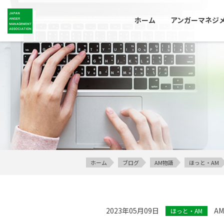
ホーム
アンガーマネジ
ホーム
ブログ
AM物語
ほっと・AM
2023年05月09日
A
ほっと・AM