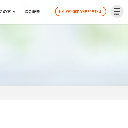
えの方
協会概要
資料請求/お問い合わせ