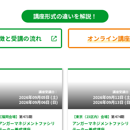
講座形式の違いを解説！
徴と受講の流れ
オンライン講座
講座受講日：
講座受講日
2026年09月05日 (土)
2026年09月12日 (土
2026年09月06日 (日)
2026年09月13日 (日
【福岡会場】
第473期
【東京（23区内）会場】
第474期
アンガーマネジメントファシリ
アンガーマネジメントファシリ
テーター養成講座
テーター養成講座