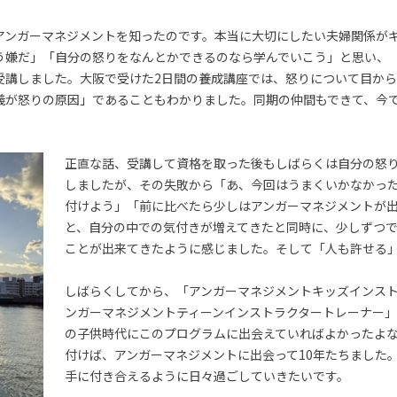
、アンガーマネジメントを知ったのです。本当に大切にしたい夫婦関係が
う嫌だ」「自分の怒りをなんとかできるのなら学んでいこう」と思い、
受講しました。大阪で受けた2日間の養成講座では、怒りについて目か
義が怒りの原因」であることもわかりました。同期の仲間もできて、今
正直な話、受講して資格を取った後もしばらくは自分の怒
しましたが、その失敗から「あ、今回はうまくいかなかっ
付けよう」「前に比べたら少しはアンガーマネジメントが
と、自分の中での気付きが増えてきたと同時に、少しずつ
ことが出来てきたように感じました。そして「人も許せる
しばらくしてから、「アンガーマネジメントキッズインス
ンガーマネジメントティーンインストラクタートレーナー
の子供時代にこのプログラムに出会えていればよかったよ
付けば、アンガーマネジメントに出会って10年たちました
手に付き合えるように日々過ごしていきたいです。