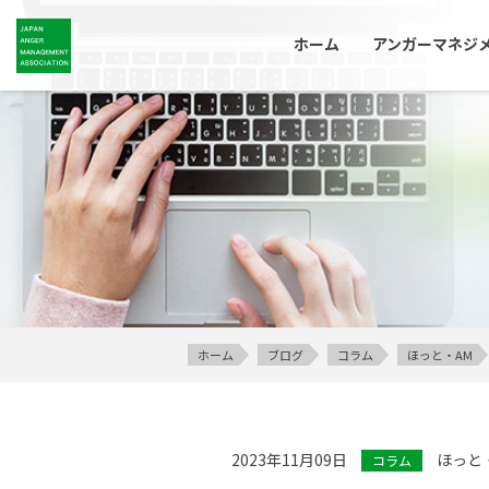
ホーム
アンガーマネジ
ホーム
ブログ
コラム
ほっと・AM
2023年11月09日
ほっと
コラム