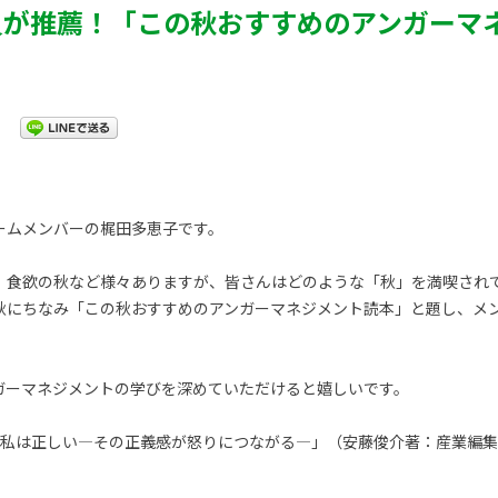
員が推薦！「この秋おすすめのアンガーマ
ームメンバーの梶田多恵子です。
、食欲の秋など様々ありますが、皆さんはどのような「秋」を満喫され
秋にちなみ「この秋おすすめのアンガーマネジメント読本」と題し、メ
ガーマネジメントの学びを深めていただけると嬉しいです。
「私は正しい—その正義感が怒りにつながる—」（安藤俊介著：産業編