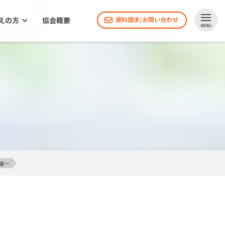
えの方
協会概要
資料請求/お問い合わせ
編～