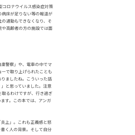
新型コロナウイルス感染症対策
の病床が足りない等の報道が
社の通勤もできなくなり、そ
院や高齢者の方の施設では面
自粛警察」や、電車の中でマ
ョーで取り上げられたことも
ありましたね。こういった話
？」と思っていました。注意
を取るわけですが、行き過ぎ
います。この本では、アンガ
「炎上」。これも正義感と怒
を書く人の背景。そして自分