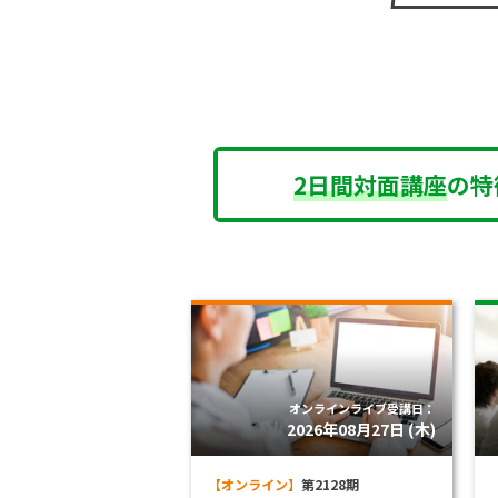
2日間対面講座
の特
オンラインライブ受講日：
2026年08月27日 (木)
【オンライン】
第2128期