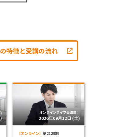
の特徴と受講の流れ
：
)
オンラインライブ受講日：
)
2026年09月12日 (土)
【オンライン】
第2129期