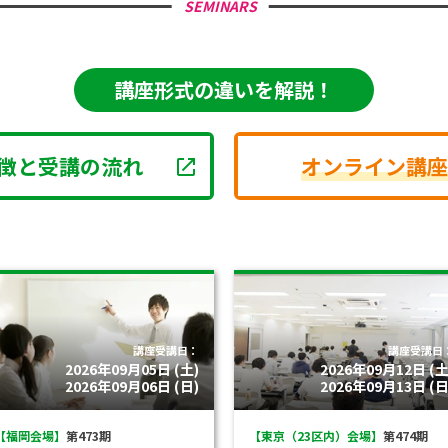
SEMINARS
講座形式の違いを解説！
徴と受講の流れ
オンライン講座
講座受講日：
講座受講日
2026年09月05日 (土)
2026年09月12日 (土
2026年09月06日 (日)
2026年09月13日 (日
【福岡会場】
第473期
【東京（23区内）会場】
第474期