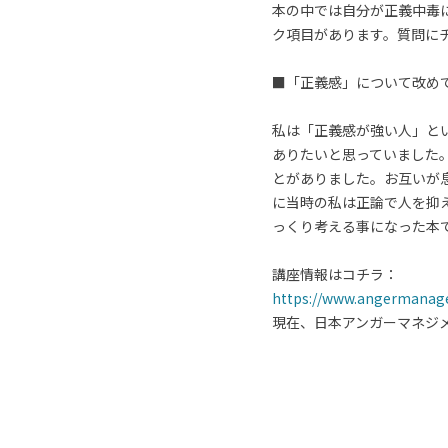
本の中では自分が正義中毒
ク項目があります。質問に
■「正義感」について改め
私は「正義感が強い人」と
ありたいと思っていました
とがありました。お互いが
に当時の私は正論で人を抑
っくり考える事になった本
講座情報はコチラ：
https://www.angermanag
現在、日本アンガーマネジ