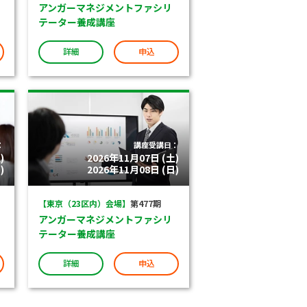
アンガーマネジメントファシリ
テーター養成講座
詳細
申込
：
講座受講日：
)
2026年11月07日 (土)
)
2026年11月08日 (日)
【東京（23区内）会場】
第477期
アンガーマネジメントファシリ
テーター養成講座
詳細
申込