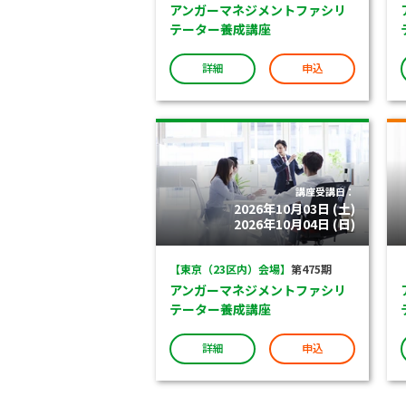
アンガーマネジメントファシリ
テーター養成講座
詳細
申込
講座受講日：
2026年10月03日 (土)
2026年10月04日 (日)
【東京（23区内）会場】
第475期
アンガーマネジメントファシリ
テーター養成講座
詳細
申込