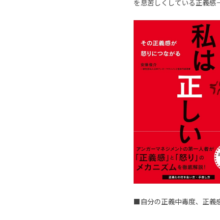
を息苦しくしている正義感
■自分の正義中毒度、正義