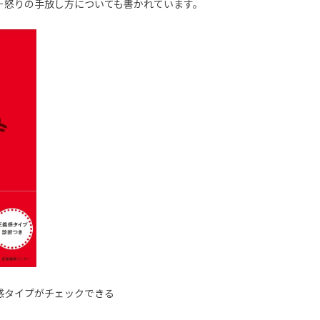
－怒りの手放し方についても書かれています。
感タイプがチェックできる