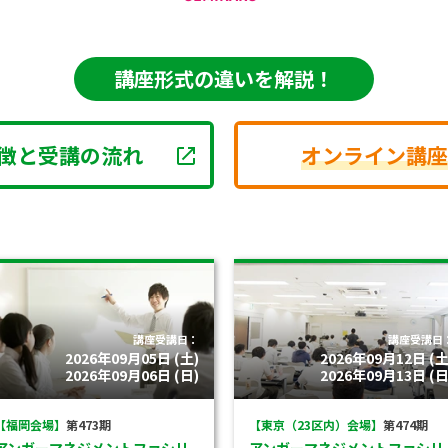
講座形式の違いを解説！
徴と受講の流れ
オンライン講座
講座受講日：
講座受講日
2026年09月05日 (土)
2026年09月12日 (土
2026年09月06日 (日)
2026年09月13日 (日
【福岡会場】
第473期
【東京（23区内）会場】
第474期
アンガーマネジメントファシリ
アンガーマネジメントファシリ