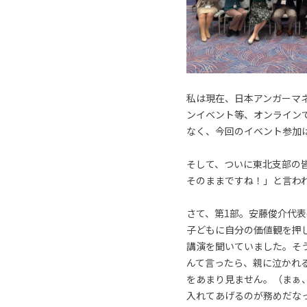
私は現在、日本アンガーマ
ンイベント等、オンライン
なく、今回のイベント参加
そして、ついに東北支部の
そのままですね！」と言わ
さて、第1部。安藤俊介代
子どもに自分の価値観を押
講演を聞いていました。そ
んて言ったら、親に泣かれ
をあまり見ません。（まぁ
入れてあげるのが務めだな