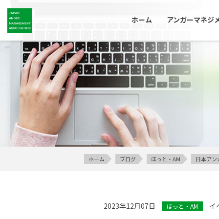
ホーム
アンガーマネジ
ホーム
ブログ
ほっと・AM
日本アン
2023年12月07日
イ
ほっと・AM