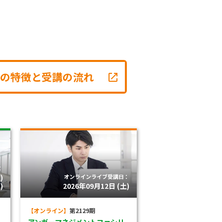
の特徴と受講の流れ
：
)
オンラインライブ受講日：
)
2026年09月12日 (土)
【オンライン】
第2129期
アンガーマネジメントファシリ