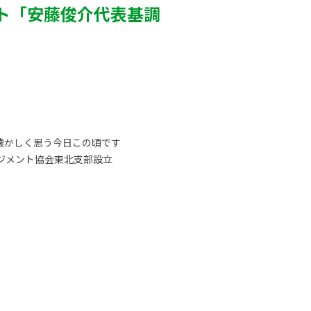
ト「安藤俊介代表基調
懐かしく思う今日この頃です
ジメント協会東北支部設立