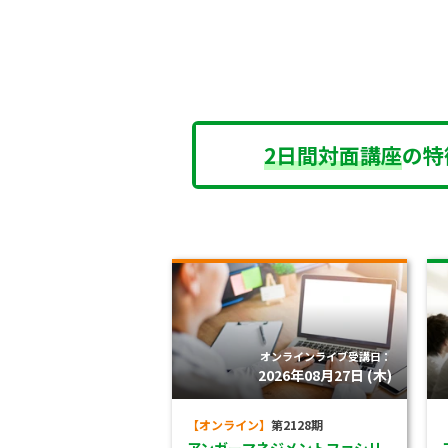
2日間対面講座
の特
オンラインライブ受講日：
2026年08月27日 (木)
【オンライン】
第2128期
アンガーマネジメントファシリ