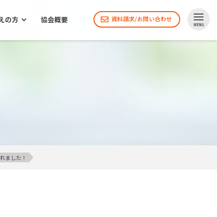
えの方
協会概要
資料請求/お問い合わせ
されました！