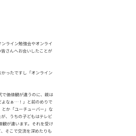
オンライン勉強会やオンライ
の皆さんへお会いしたことが
なかったですし「オンライン
代で価値観が違うのに、親は
だよなぁ…！」と前のめりで
」とか「ユーチューバー」な
たが、うちの子どもはテレビ
値観が違います。それを受け
て、そこで交流を深めたりも