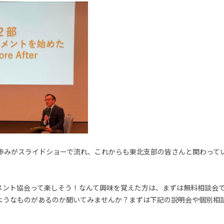
の歩みがスライドショーで流れ、これからも東北支部の皆さんと関わって
メント協会って楽しそう！なんて興味を覚えた方は、まずは無料相談会
ようなものがあるのか聞いてみませんか？まずは下記の説明会や個別相