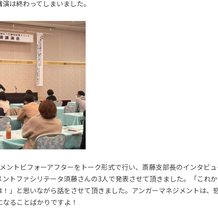
講演は終わってしまいました。
ジメントビフォーアフターをトーク形式で行い、斎藤支部長のインタビュ
メントファシリテータ須藤さんの3人で発表させて頂きました。「これか
は！」と思いながら話をさせて頂きました。アンガーマネジメントは、
になることばかりですよ！