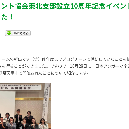
ント協会東北支部設立10周年記念イベン
した！
チームの新出です（笑）昨年度までブログチームで活動していたことを
会を得ることができました。ですので、10月28日に「日本アンガーマネ
山形県天童市で開催されたことについて紹介します。