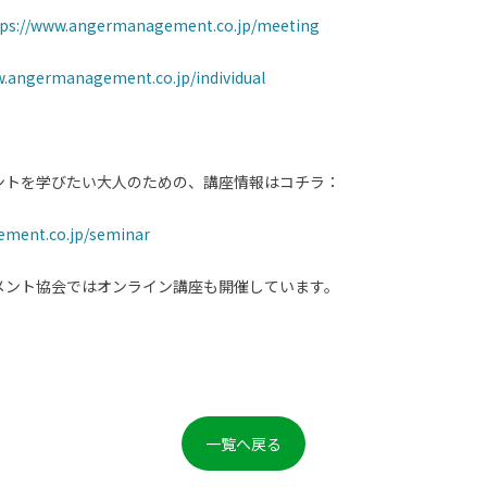
tps://www.angermanagement.co.jp/meeting
w.angermanagement.co.jp/individual
ントを学びたい大人のための、講座情報はコチラ：
ement.co.jp/seminar
メント協会ではオンライン講座も開催しています。
一覧へ戻る