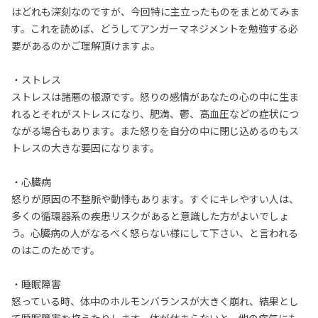
はどれも深刻なのですが、今回特に主立ったものをまとめてみま
す。これを読めば、どうしてアンガーマネジメントを勉強する必
要があるのかご理解頂けますよ。
・ストレス
ストレスは諸悪の根源です。怒りの感情があなたの心の中に生ま
れるとそれがストレスになり、肥満、鬱、高血圧などの症状につ
ながる場合もあります。また怒りを自分の中に閉じ込めるのもス
トレスの大きな要因になります。
・心臓病
怒りが原因の不整脈や動悸もあります。すぐにキレやすい人は、
多くの循環器系の疾患リスクがあると意識した方がよいでしょ
う。心臓病の人がなるべく怒らない様にして下さい、と言われる
のはこのためです。
・睡眠障害
怒っている時、体中のホルモンバランスが大きく崩れ、結果とし