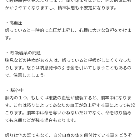
て睡眠障害を抱えたりします。体が休まらないと、他の病気にも
かかりやすくなりますし、精神状態も不安定になります。
・高血圧
怒っていると一時的に血圧が上昇し、心臓に大きな負担をかけま
す。
・ 呼吸器系の問題
喘息などの持病がある人は、怒っていると呼吸がしにくくなった
りします。怒りは喘息発作の引き金を引いてしまうこともあるの
で、注意しましょう。
・ 脳卒中
脳内の１つ、もしくは複数の血管が破裂すると、脳卒中になりま
す。これは怒りによってあなたの血圧が急上昇する事によっても起
こります。脳卒中は命を奪いかねないだけでなく、命を取り留め
ても麻痺などが残る場合もあります。
怒りは他の誰でもなく、自分自身の体を傷付けている事をどうぞ