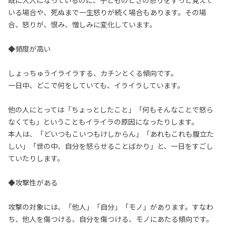
既に大人になっているのに、子どものときの怒りをずっと覚えて
いる場合や、死ぬまで一生怒りが続く場合もあります。その場
合、怒りが、恨み、憎しみに変化しています。
◆頻度が高い
しょっちゅうイライラする、カチンとくる傾向です。
一日中、どこで何をしていても、イライラしています。
他の人にとっては「ちょっとしたこと」「何もそんなことで怒ら
なくても」ということもイライラの原因になったりします。
本人は、「どいつもこいつもけしからん」「あれもこれも腹立た
しい」「世の中、自分を怒らせることばかり」と、一日をすごし
ていたりします。
◆攻撃性がある
攻撃の対象には、「他人」「自分」「モノ」があります。すなわ
ち、他人を傷つける、自分を傷つける、モノにあたる傾向です。