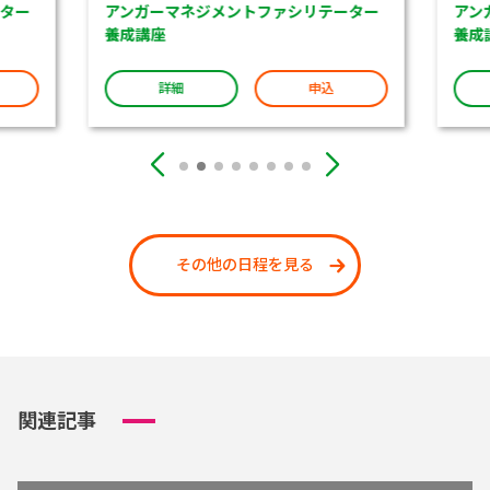
ター
アンガーマネジメントファシリテーター
アン
養成講座
養成
詳細
申込
その他の日程を見る
関連記事