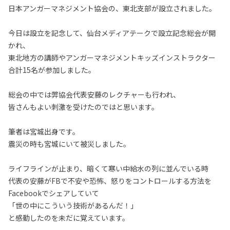
日本アンガーマネジメント協会の、東北支部が設立されました。
今日は設立を記念して、仙台メディアテークで設立記念総会が開
かれ、
東北地方の講師やアンガーマネジメントキッズインストラクター
合計15名が参加しました。
総会の中では弊協会代表安藤のレクチャーも行われ、
皆さんもよい刺激を受けたのではと思います。
筆者は宮城出身です。
震災の時も宮城にいて被災しました。
ライフラインが止まり、暗くて寒い中給水の列に並んでいる時
代表の安藤がFBで不安や恐怖、怒りをコントロールする方法を
Facebookでシェアしていて
「世の中にこういう技術があるんだ！」
と感動したのを未だに覚えています。